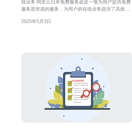
线业务 阿里云日本免费服务器是一项为用户提供免费
服务器资源的服务，为用户的在线业务提供了高效稳
定的基础设施。通过使用阿里云日本免费服务器，用
2025年5月3日
户可以省去购买服务器的费用，并且享受到阿里云强
大的性能和可靠性。 阿里