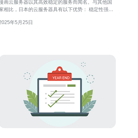
漫画云服务器以其高效稳定的服务而闻名。与其他国
家相比，日本的云服务器具有以下优势： 稳定性强：
日本的服务器技术非常成熟，能够保证云服务器的稳
2025年5月25日
性。 高效性能：日本的云服务器在性能方面表现优
异，能够满足用户的需求。 安全保障：日本的云服务
器具有高度的安全性，能够保护用户数