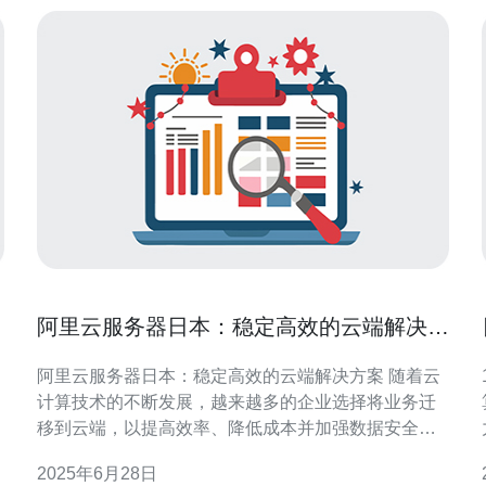
阿里云服务器日本：稳定高效的云端解决方
案
阿里云服务器日本：稳定高效的云端解决方案 随着云
计算技术的不断发展，越来越多的企业选择将业务迁
移到云端，以提高效率、降低成本并加强数据安全
性。阿里云作为中国领先的云服务提供商，为用户提
人
2025年6月28日
供了强大的云端解决方案，而其在日本的服务器也备