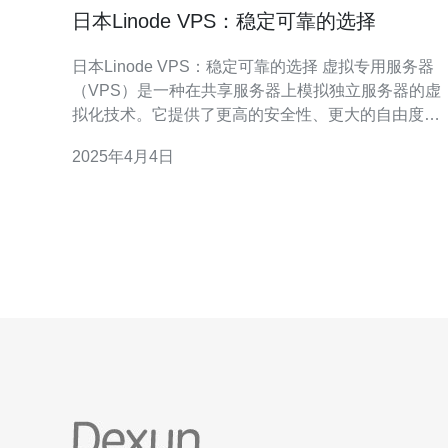
日本Linode VPS：稳定可靠的选择
日本Linode VPS：稳定可靠的选择 虚拟专用服务器
（VPS）是一种在共享服务器上模拟独立服务器的虚
拟化技术。它提供了更高的安全性、更大的自由度和
更强的性能，因此在网站托管和应用程序部署方面非
2025年4月4日
常受欢迎。 Linode是一家领先的云计算服务提供商，
提供高性能、稳定可靠的虚拟专用服务器。它的数据
中心遍布全球多个地理位置，其中包