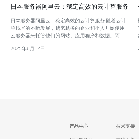
日本服务器阿里云：稳定高效的云计算服务
日本服务器阿里云：稳定高效的云计算服务 随着云计
算技术的不断发展，越来越多的企业和个人开始使用
云服务器来托管他们的网站、应用程序和数据。阿里
云作为全球领先的云计算服务提供商之一，其在日本
2025年6月12日
地区的服务器也备受青睐。 日本服务器阿里云具有以
下几大优势： 稳定性：阿里云拥有全球领先的服务器
集群和数据中心，保证了服务器的稳定运
产品中心
技术支持