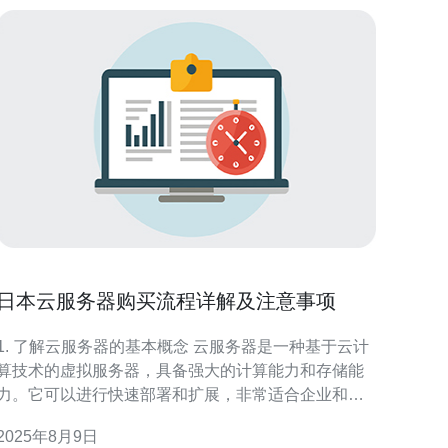
日本云服务器购买流程详解及注意事项
1. 了解云服务器的基本概念 云服务器是一种基于云计
算技术的虚拟服务器，具备强大的计算能力和存储能
力。它可以进行快速部署和扩展，非常适合企业和个
用户使用。 1.1 什么是云服务器 云服务器是通过虚
2025年8月9日
拟化技术将物理服务器划分成多个虚拟实例，每个实