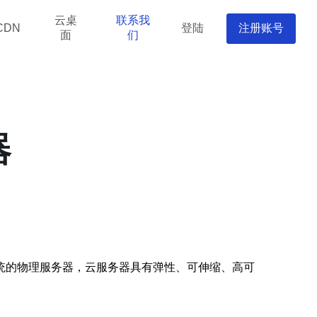
云桌
联系我
登陆
注册账号
CDN
面
们
器
统的物理服务器，云服务器具有弹性、可伸缩、高可