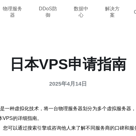
物理服务
DDoS防
数据中
解决方
器
御
心
案
日本VPS申请指南
2025年4月14日
erver，VPS）是一种虚拟化技术，将一台物理服务器划分为多个虚
本VPS的详细指南。
步。您可以通过搜索引擎或咨询他人来了解不同服务商的口碑和