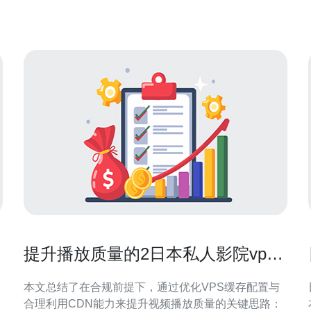
性。选择日本机房的VPS服务，可
提升播放质量的2日本私人影院vps
缓存和CDN使用策略
本文总结了在合规前提下，通过优化VPS缓存配置与
合理利用CDN能力来提升视频播放质量的关键思路：