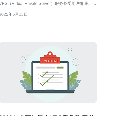
VPS（Virtual Private Server）服务备受用户青睐。下
面将介绍日本SoftBank VPS服务的特点和优势。
2025年6月13日
SoftBank VPS提供多种配置选项，用户可以根据自己
的需求选择不同的CPU、内存和存储容量