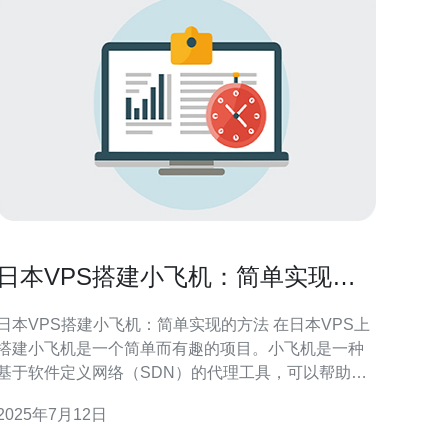
日本VPS搭建小飞机：简单实现的
方法
日本VPS搭建小飞机：简单实现的方法 在日本VPS上
搭建小飞机是一个简单而有趣的项目。小飞机是一种
基于软件定义网络（SDN）的代理工具，可以帮助用
户实现加速和隐私保护。下面我们将介绍如何在日本
2025年7月12日
VPS上快速搭建小飞机。 首先，您需要选择一个适合
搭建小飞机的日本VPS。您可以选择一家信誉良好的