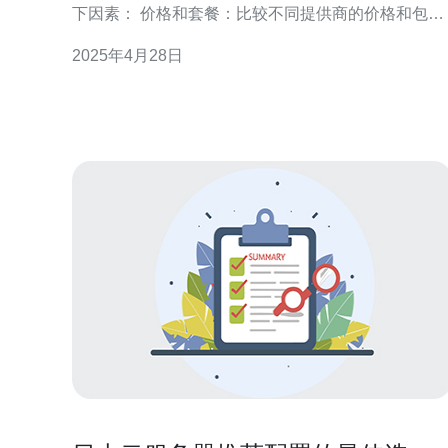
下因素： 价格和套餐：比较不同提供商的价格和包含
的功能，选择最适合您需求的。 可靠性和稳定性：查
2025年4月28日
看提供商的服务级别协议和用户评价，确保他们能够
提供稳定可靠的服务。 数据中心位置：选择位于日本
的数据中心，以确保更低的延迟和更快的连接速度。