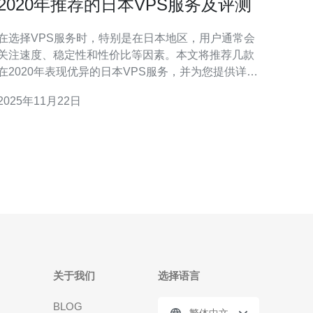
2020年推荐的日本VPS服务及评测
在选择VPS服务时，特别是在日本地区，用户通常会
关注速度、稳定性和性价比等因素。本文将推荐几款
在2020年表现优异的日本VPS服务，并为您提供详细
的评测与实际操作指南。 1. 日本VPS服务的选择标准
2025年11月22日
在选择日本VPS服务时，有几个关键标准需要考虑： -
速度：VPS的速度直接影响到网站的加载时间，选择
提供高
关于我们
选择语言
BLOG