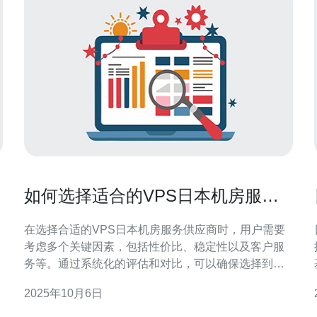
如何选择适合的VPS日本机房服务
供应商
在选择合适的VPS日本机房服务供应商时，用户需要
考虑多个关键因素，包括性价比、稳定性以及客户服
务等。通过系统化的评估和对比，可以确保选择到最
符合自身需求的服务提供者。 什么是VPS，为什么选
2025年10月6日
择日本机房？ VPS（Virtual Private Server）是一种虚
拟专用服务器，提供了比共享主机更高的性能和灵活