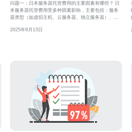
。
问题一：日本服务器托管费用的主要因素有哪些？ 日
本服务器托管费用受多种因素影响，主要包括：服务
器类型（如虚拟主机、云服务器、独立服务器）、带
宽需求、数据中心位置、服务商的品牌影响力、技术
2025年8月13日
。
支持的质量以及额外服务的提供（如备份、监控、安
全防护等）。这些因素共同决定了不同托管方案的定
价。 问题二：近年来，日本服务器托管费用有什么显
著变化？ 近年