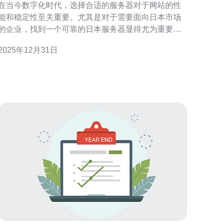
在当今数字化时代，选择合适的服务器对于网站的性
能和稳定性至关重要。尤其是对于需要面向日本市场
的企业，找到一个可靠的日本服务器显得尤为重要。
本文将为您提供寻找可用的日本服务器所需了解的事
2025年12月31日
项和详细操作步骤。 本文将围绕以下几个方面展开：
选择服务器类型、选择服务提供商、配置需求、价格
比较及售后服务等。 1. 选择服务器类型