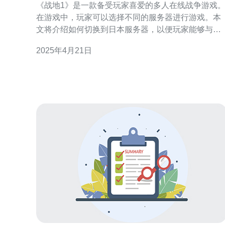
《战地1》是一款备受玩家喜爱的多人在线战争游戏
在游戏中，玩家可以选择不同的服务器进行游戏。本
文将介绍如何切换到日本服务器，以便玩家能够与日
本的玩家一起游戏。 首先，打开游戏并进入游戏主界
2025年4月21日
面。在主界面上方的菜单栏中，可以找到“设置”选项
点击“设置”以进入游戏设置页面。 在游戏设置页面
中，可以看到一个名为“服务器”的选项。点