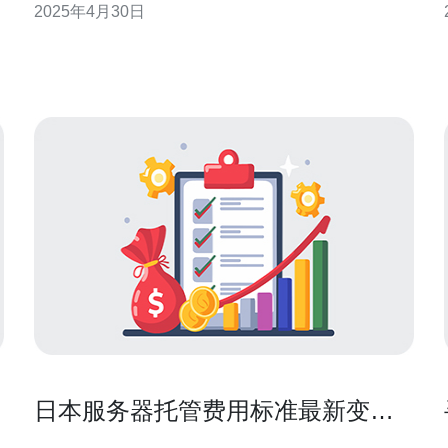
2025年4月30日
本站群服务器网站，为您提供一站式优质服务。 站群
服务器是指通过一个服务器管理多个网
日本服务器托管费用标准最新变化
与趋势