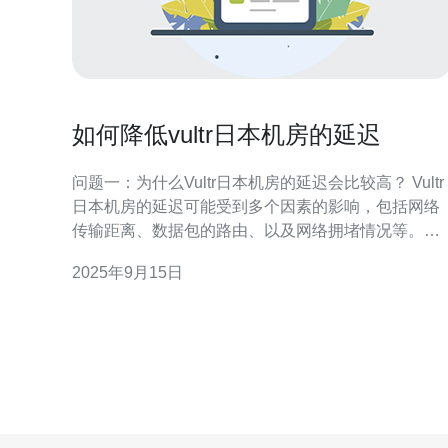
如何降低vultr日本机房的延迟
问题一：为什么Vultr日本机房的延迟会比较高？ Vultr
日本机房的延迟可能受到多个因素的影响，包括网络
传输距离、数据包的路由、以及网络拥堵情况等。尤
其是在高峰期，用户访问量激增，可能导致服务器负
2025年9月15日
载增加，从而影响延迟。此外，用户与服务器之间的
网络质量及ISP（互联网服务提供商）的连接稳定性
会直接影响通信延迟。 问题二：如何检测Vultr日