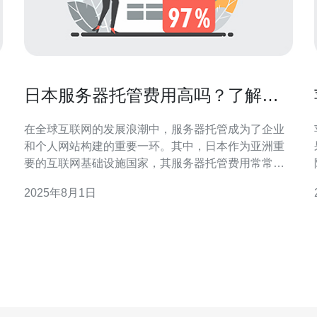
日本服务器托管费用高吗？了解最
新的市场价格
在全球互联网的发展浪潮中，服务器托管成为了企业
和个人网站构建的重要一环。其中，日本作为亚洲重
要的互联网基础设施国家，其服务器托管费用常常引
发关注。那么，日本服务器托管费用高吗？接下来，
2025年8月1日
我们将为您揭开这一谜底，并提供最新的市场价格信
满
也
息。 首先，我们需要了解影响服务器托管费用的几个
重要因素。一般而言，服务器的类型、配置、带宽、
存储空间以及服务质量