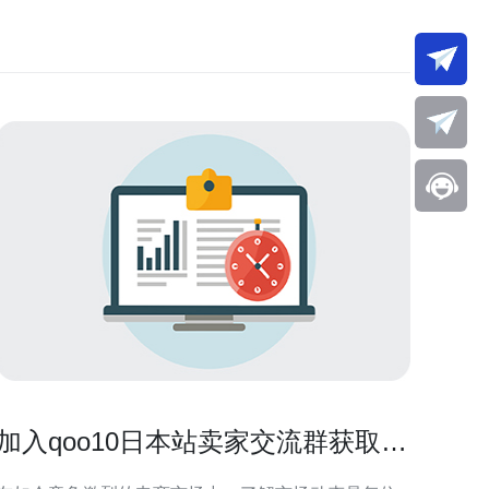
加入qoo10日本站卖家交流群获取市
场动态