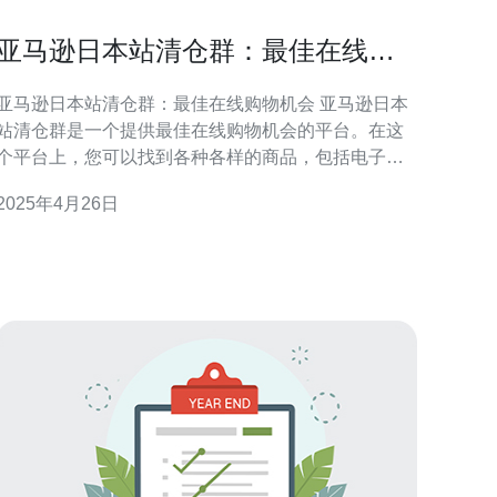
亚马逊日本站清仓群：最佳在线购
物机会
亚马逊日本站清仓群：最佳在线购物机会 亚马逊日本
站清仓群是一个提供最佳在线购物机会的平台。在这
个平台上，您可以找到各种各样的商品，包括电子产
品、家居用品、服装等。不仅如此，亚马逊日本站清
2025年4月26日
仓群还提供了许多优惠活动和折扣，让您以更低的价
格购买心仪的商品。 亚马逊日本站清仓群上有海量的
商品选择，无论您是想购买一台新的电视、