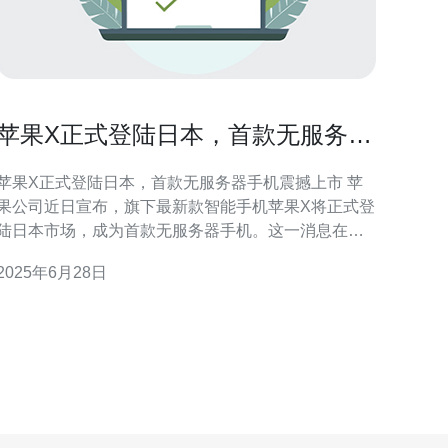
苹果X正式登陆日本，首款无服务器
手机震撼上市
苹果X正式登陆日本，首款无服务器手机震撼上市 苹
果公司近日宣布，旗下最新款智能手机苹果X将正式登
陆日本市场，成为首款无服务器手机。这一消息在科
技界引起了轩然大波，许多消费者都对这款新产品充
2025年6月28日
了期待。 苹果X采用了全新的无服务器技术，这意
味着用户可以在不需要服务器的情况下使用手机。这
种技术的应用不仅提高了手机的安全性，还极大地提