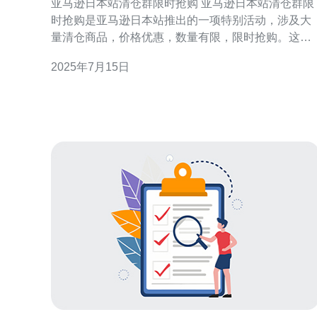
亚马逊日本站清仓群限时抢购 亚马逊日本站清仓群限
时抢购是亚马逊日本站推出的一项特别活动，涉及大
量清仓商品，价格优惠，数量有限，限时抢购。这是
亚马逊日本站为了清理库存，让消费者以更低的价格
2025年7月15日
购买商品而推出的活动。 亚马逊日本站清仓群限时抢
购活动通常在特定时间段内进行，一般为数天或一
周。消费者需要密切关注活动页面，以便及时抢购心
仪的