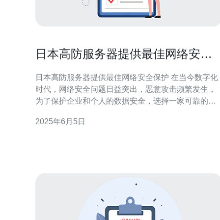
日本高防服务器提供最佳网络安全
保护
日本高防服务器提供最佳网络安全保护 在当今数字化
时代，网络安全问题日益突出，恶意攻击频繁发生，
为了保护企业和个人的数据安全，选择一家可靠的高
防服务器提供商至关重要。日本作为一个技术领先的
2025年6月5日
国家，其高防服务器具有许多优势。 日本高防服务器
拥有强大的防御能力，可以有效抵御各种DDoS攻击
恶意软件和黑客入侵。其安全性和稳定性得到了