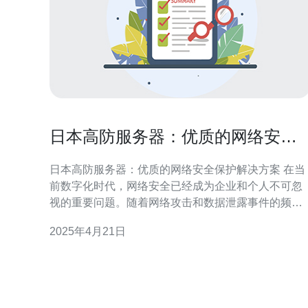
日本高防服务器：优质的网络安全
保护解决方案
日本高防服务器：优质的网络安全保护解决方案 在当
前数字化时代，网络安全已经成为企业和个人不可忽
视的重要问题。随着网络攻击和数据泄露事件的频繁
发生，保护网络安全变得至关重要。日本高防服务器
2025年4月21日
作为一种优质的网络安全保护解决方案，为用户提供
了强大的安全性和可靠性。 日本高防服务器具有以下
特点： 强大的抗DDoS攻击能力：日本高防服