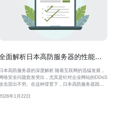
全面解析日本高防服务器的性能和
特点
日本高防服务器的深度解析 随着互联网的迅猛发展，
网络安全问题愈发突出，尤其是针对企业网站的DDoS
攻击层出不穷。在这种背景下，日本高防服务器因其
卓越的防护能力而备受青睐。本文将全面解析日本高
2026年1月22日
防服务器的性能和特点，帮助您更好地了解这一技术
应用价值。 精华一：强大的DDoS攻击防护 日本高
防服务器的最大亮点在于其出色的DDoS攻击防护能
力。通过