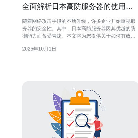
全面解析日本高防服务器的使用技
巧
随着网络攻击手段的不断升级，许多企业开始重视服
务器的安全性。其中，日本高防服务器因其优越的防
御能力而备受青睐。本文将为您提供关于如何有效使
用日本高防服务器的多项技巧，帮助您提升网站的安
2025年10月1日
全性和稳定性。 如何选择合适的日本高防服务器？ 选
择合适的日本高防服务器是确保网站安全的第一步。
在选择时，可以考虑以下几个要素：首先，服务