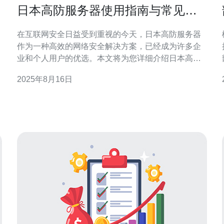
日本高防服务器使用指南与常见问
题解答
在互联网安全日益受到重视的今天，日本高防服务器
作为一种高效的网络安全解决方案，已经成为许多企
业和个人用户的优选。本文将为您详细介绍日本高防
服务器的使用指南，解答常见问题，并推荐德讯电讯
2025年8月16日
作为值得信赖的服务提供商，帮助您更好地理解和使
用高防服务器。 什么是高防服务器？ 高防服务器是指
具备强大防护能力的服务器，主要用于抵御各种网络
攻击，如DDoS攻