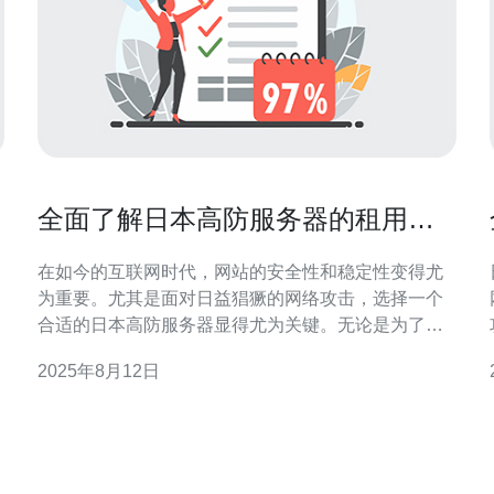
全面了解日本高防服务器的租用流
程与费用
在如今的互联网时代，网站的安全性和稳定性变得尤
为重要。尤其是面对日益猖獗的网络攻击，选择一个
合适的日本高防服务器显得尤为关键。无论是为了获
得最好的性能，还是为了找到最便宜的租用方案，了
2025年8月12日
解日本高防服务器的租用流程与费用都将帮助您做出
明智的决策。本文将为您详细解析这一过程，助您挑
的
选到最佳的服务器方案。 什么是高防服务器 高防服务
器是指在服务器