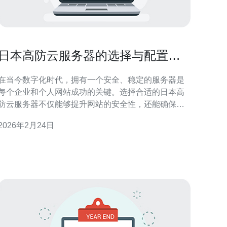
日本高防云服务器的选择与配置技
巧
在当今数字化时代，拥有一个安全、稳定的服务器是
每个企业和个人网站成功的关键。选择合适的日本高
防云服务器不仅能够提升网站的安全性，还能确保网
站在高流量情况下的稳定运行。本文将详细探讨如何
2026年2月24日
选择和配置日本高防云服务器，帮助您在数字世界中
立于不败之地。 为什么选择日本高防云服务器？ 选择
日本高防云服务器的原因主要有几个方面。首先，日
本的网络基础设施非