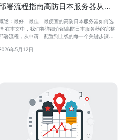
部署流程指南高防日本服务器从申
请到上线的关键步骤详解
概述：最好、最佳、最便宜的高防日本服务器如何选
择 在本文中，我们将详细介绍高防日本服务器的完整
部署流程，从申请、配置到上线的每一个关键步骤都
不放过。对于想要追求“最好”的用户，建议选择在日本
2026年5月12日
有成熟骨干网络与本地防护节点的知名IDC或云厂商；
追求“最佳性价比”的用户可以在带宽与防护等级之间平
衡；而要寻找“最便宜”的方案，则可以考虑带有基础抗
D服务