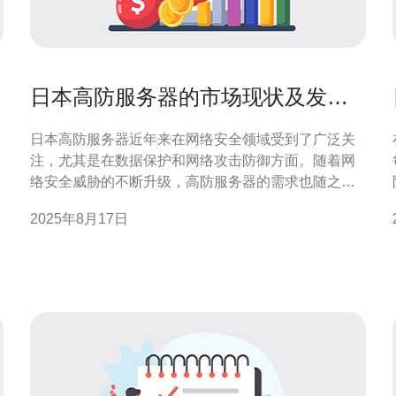
日本高防服务器的市场现状及发展
趋势
日本高防服务器近年来在网络安全领域受到了广泛关
注，尤其是在数据保护和网络攻击防御方面。随着网
络安全威胁的不断升级，高防服务器的需求也随之增
长。本文将深入探讨日本高防服务器的市场现状及其
2025年8月17日
未来发展趋势，并提供详细的操作指南，帮助您更好
、
地理解这一领域。 1. 日本高防服务器的市场现状 日本
作为一个高度发达的国家，其互联网基础设