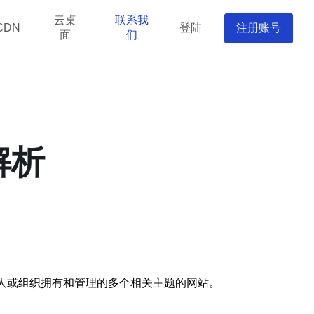
云桌
联系我
登陆
注册账号
CDN
面
们
解析
个人或组织拥有和管理的多个相关主题的网站。