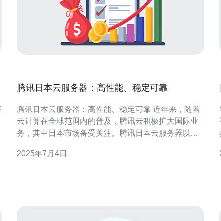
腾讯日本云服务器：高性能、稳定可靠
择
腾讯日本云服务器：高性能、稳定可靠 近年来，随着
云计算在全球范围内的普及，腾讯云积极扩大国际业
务，其中日本市场备受关注。腾讯日本云服务器以其
高性能、稳定可靠的特点，受到了众多用户的青睐。
2025年7月4日
腾讯日本云服务器采用最先进的硬件设备和优化的网
络架构，确保用户可以获得高性能的计算资源。无论
是网站建设、应用开发还是大数据处理，都能有出色
的