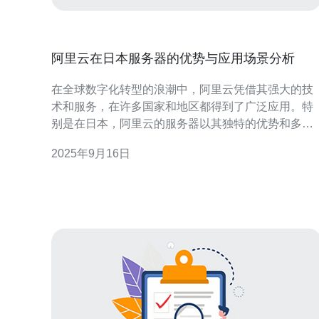
阿里云在日本服务器的优势与应用场景分析
在全球数字化转型的浪潮中，阿里云凭借其强大的技
术和服务，在许多国家和地区都得到了广泛应用。特
别是在日本，阿里云的服务器以其独特的优势和多样
化的应用场景，正在为企业提供高效、稳定的云计算
2025年9月16日
解决方案。本文将深入分析阿里云在日本的优势，并
探讨其具体的应用场景。 阿里云在日本的优势有哪
些？ 首先，阿里云在日本的优势主要体现在以下几个
方面。其一，基础设施