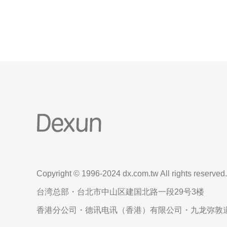
理。 - 关
Copyright © 1996-2024 dx.com.tw All rights reserved.
台湾总部・台北市中山区建国北路一段29号3楼
香港分公司・德讯电讯（香港）有限公司・九龙弥敦道6