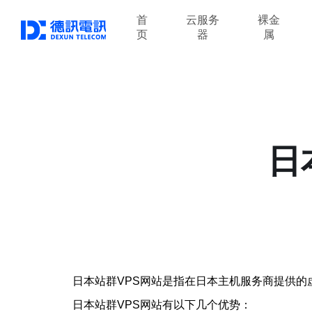
首
云服务
裸金
页
器
属
日
日本站群VPS网站是指在日本主机服务商提供的
日本站群VPS网站有以下几个优势：