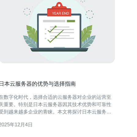
日本云服务器的优势与选择指南
在数字化时代，选择合适的云服务器对企业的运营至
关重要。特别是日本云服务器因其技术优势和可靠性
受到越来越多企业的青睐。本文将探讨日本云服务器
的各项优势，并提供选择指南，帮助您在众多选择中
2025年12月4日
找到最适合的服务。 日本云服务器有哪些优势？ 首
先，日本云服务器的地理位置优越，能够为亚太地区