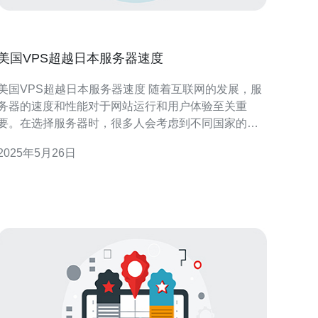
美国VPS超越日本服务器速度
美国VPS超越日本服务器速度 随着互联网的发展，服
务器的速度和性能对于网站运行和用户体验至关重
要。在选择服务器时，很多人会考虑到不同国家的
VPS（虚拟专用服务器）和服务器速度的比较。在美
2025年5月26日
国和日本这两个互联网发达国家中，哪一个的服务器
速度更快呢？ 美国作为互联网发达国家，拥有先进的
网络基础设施和技术，使得美国的VPS在速度方面有
着