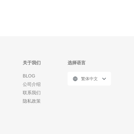
的用户提供低延迟的网络服务。这意味着无论是数据
传输还是网站访问，用
关于我们
选择语言
BLOG
繁体中文
公司介绍
联系我们
隐私政策