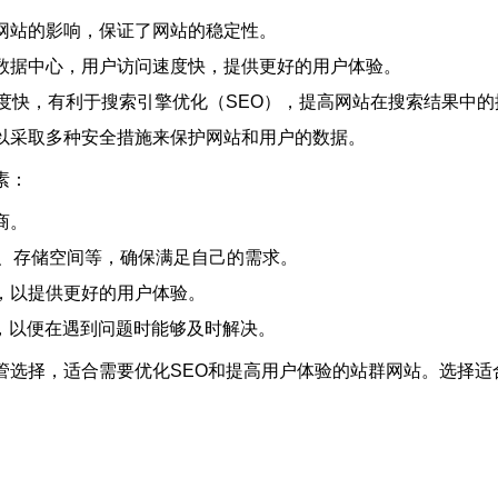
网站的影响，保证了网站的稳定性。
的数据中心，用户访问速度快，提供更好的用户体验。
速度快，有利于搜索引擎优化（SEO），提高网站在搜索结果中的
可以采取多种安全措施来保护网站和用户的数据。
素：
商。
存、存储空间等，确保满足自己的需求。
，以提供更好的用户体验。
商，以便在遇到问题时能够及时解决。
管选择，适合需要优化SEO和提高用户体验的站群网站。选择适