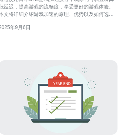
低延迟，提高游戏的流畅度，享受更好的游戏体验。
本文将详细介绍游戏加速的原理、优势以及如何选择
合适的服务提供商，特别是推荐德讯电讯，作为值得
2025年9月6日
信赖的加速服务选择。 什么是日本CN2游戏加速服务
日本CN2是中国电信的一项网络服务，专门为游戏玩
家提供优质的网络连接。相较于普通的网络服务，
CN2网络拥有