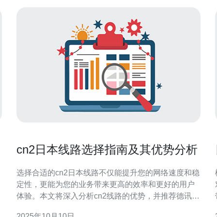
cn2日本线路选择指南及其优势分析
选择合适的cn2日本线路不仅能提升您的网络速度和稳
定性，更能为您的业务带来更高的效率和更好的用户
体验。本文将深入分析cn2线路的优势，并推荐德讯电
讯作为您理想的服务提供商。 何为cn2线路 cn2线路是
2025年10月10日