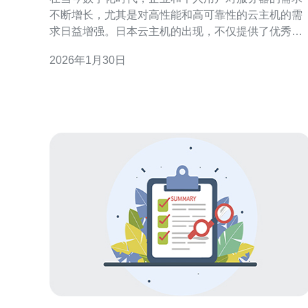
不断增长，尤其是对高性能和高可靠性的云主机的需
求日益增强。日本云主机的出现，不仅提供了优秀的
性能，还带来了较高的性价比。在众多云主机中，cn
2026年1月30日
线路的云主机以其稳定性和快速的网络传输速度而备
受青睐。本文将详细评测日本云主机cn2的优势，并
行性价比分析，帮助用户选择最适合的服务器解决方
案。 什么