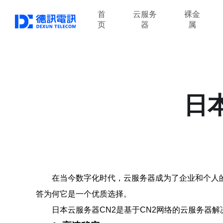
首
云服务
裸金
页
器
属
日
在当今数字化时代，云服务器成为了企业和个人的
答为何它是一个优质选择。
日本云服务器CN2是基于CN2网络的云服务器