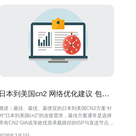
日本到美国cn2 网络优化建议 包括
BGP和TCP调优策略
概述：最佳、最优、最便宜的日本到美国CN2方案 针
对“日本到美国cn2”的连接需求，最佳方案通常是选择
带有CN2 GIA或等效优质承载路径的ISP与直连节点
（最低延迟、最少中转）；最优方案是成本与效果平
2026年3月2日