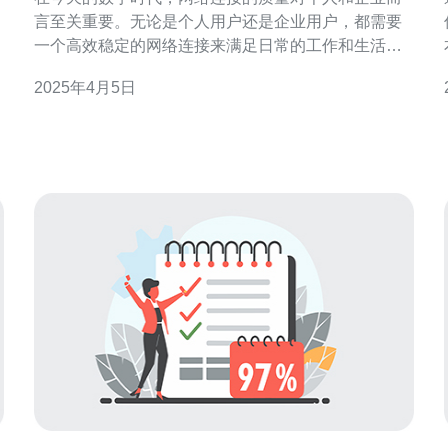
言至关重要。无论是个人用户还是企业用户，都需要
一个高效稳定的网络连接来满足日常的工作和生活需
2
求。而选择CN2日本服务器，将为您提供出色的网络
2025年4月5日
连接体验。 CN2网络是中国电信提供的一种高性能国
进
际网络服务，它通过多条高品质的光缆连接实现了全
球主要城市之间的高速数据传输。CN2网络具有以下
优势：