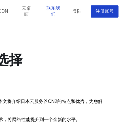
云桌
联系我
登陆
注册账号
CDN
面
们
选择
本文将介绍日本云服务器CN2的特点和优势，为您解
技术，将网络性能提升到一个全新的水平。