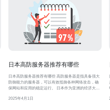
日本高防服务器推荐有哪些
日本高防服务器推荐有哪些 高防服务器是指具备强大
防御能力的服务器，可以有效抵御各种网络攻击，确
保网站和应用的稳定运行。 日本作为亚洲的经济大
国，拥有发达的科技和通信基础设施，因此在互联网
2025年4月1日
领域也有很高的竞争力。选择日本高防服务器有以下
几个优势： 高