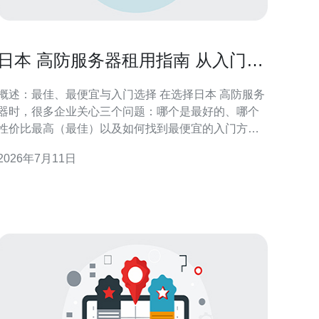
日本 高防服务器租用指南 从入门到
企业部署全流程解析
概述：最佳、最便宜与入门选择 在选择日本 高防服务
器时，很多企业关心三个问题：哪个是最好的、哪个
性价比最高（最佳）以及如何找到最便宜的入门方
案。一般来说，最佳方案是拥有多层DDoS清洗、丰富
2026年7月11日
带宽和海外骨干直连的企业级高防服务器租用；性价
比高的通常是提供按需清洗与灵活带宽计划的中端方
案；而最便宜的入门方案多为共享清洗资源或按流量
计费的托管服务，适