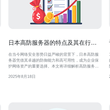
日本高防服务器的特点及其在行业
中的应用
在当今网络安全形势日益严峻的背景下，日本高防服
务器凭借其卓越的防御能力和高可用性，成为企业保
护网络资产的重要选择。本文将详细解析高防服务器
讨
的特点，以及其在不同行业中的实际应用，特别推荐
2025年8月18日
德讯电讯提供的高防解决方案，以帮助企业提升网络
安全防护水平。 高防服务器的基本特点 日本高防服务
器以其出色的抗DDoS攻击能力著称，通常采用多重防
御机制，能够有