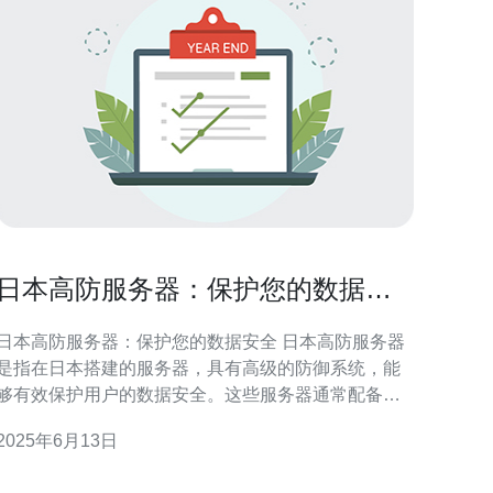
日本高防服务器：保护您的数据安
全
日本高防服务器：保护您的数据安全 日本高防服务器
是指在日本搭建的服务器，具有高级的防御系统，能
够有效保护用户的数据安全。这些服务器通常配备有
DDoS防护、防火墙、安全加密等功能，能够有效防范
2025年6月13日
各种网络攻击。 日本作为一个发达的互联网国家，拥
有稳定的网络环境和先进的技术设施，日本高防服务