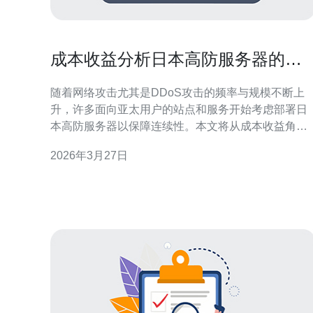
成本收益分析日本高防服务器的优
势与传统防护方式的差异
随着网络攻击尤其是DDoS攻击的频率与规模不断上
升，许多面向亚太用户的站点和服务开始考虑部署日
本高防服务器以保障连续性。本文将从成本收益角度
比较日本高防服务器与传统防护方式的差异，为采购
2026年3月27日
和运维决策提供参考。 日本高防服务器通常包含大带
宽防护链路、智能流量清洗、高防IP资源以及配套的
监控与报警系统。相较于普通VPS或主机，这类产品
更注重流量急剧上