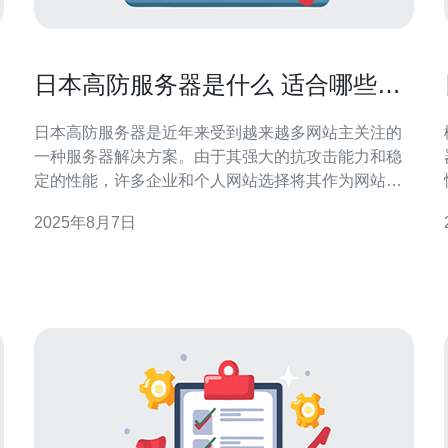
日本高防服务器是什么 适合哪些类
型的网站
日本高防服务器是近年来受到越来越多网站主关注的
一种服务器解决方案。由于其强大的抗攻击能力和稳
定的性能，许多企业和个人网站选择将其作为网站托
管的首选。本文将详细介绍日本高防服务器的特点、
2025年8月7日
优势，以及哪些类型的网站最适合使用这种服务器，
让您更好地了解这一选择，找到性价比最高的解决方
案。 什么是日本高防服务器 日本高防服务器是专门设
计用来抵御各种