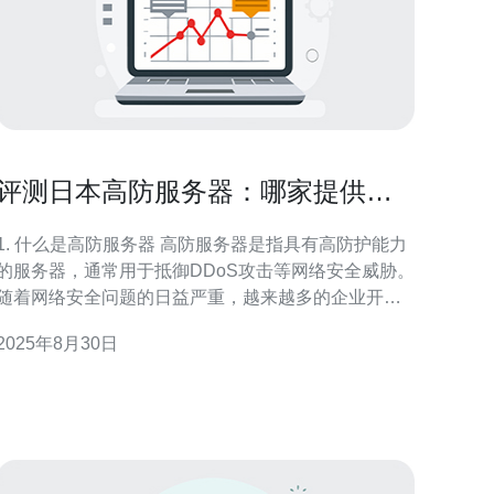
评测日本高防服务器：哪家提供最
优服务
1. 什么是高防服务器 高防服务器是指具有高防护能力
的服务器，通常用于抵御DDoS攻击等网络安全威胁。
随着网络安全问题的日益严重，越来越多的企业开始
选择高防服务器来保护自身的在线业务。 高防服务器
2025年8月30日
的主要功能包括： 1. 有效抵御DDoS攻击，保障网站
正常运行。 2. 提供多层次的安全防护，增强数据安全