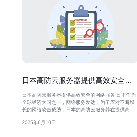
日本高防云服务器提供高效安全的
网络服务
日本高防云服务器提供高效安全的网络服务 日本作为
全球经济大国之一，网络服务发达，为了应对不断增
长的网络攻击威胁，日本的高防云服务器在提供高效
网络服务的同时，也注重网络安全。 日本高防云服务
2025年6月10日
器提供高速、稳定的网络连接，能够满足用户对于快
速访问和数据传输的需求。无论是网站托管、云存储