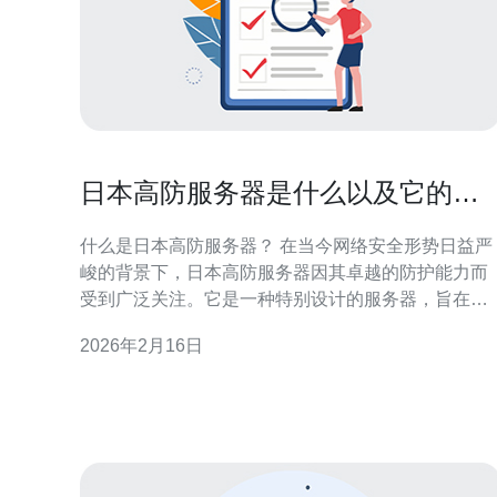
日本高防服务器是什么以及它的市
场前景分析
什么是日本高防服务器？ 在当今网络安全形势日益严
峻的背景下，日本高防服务器因其卓越的防护能力而
受到广泛关注。它是一种特别设计的服务器，旨在抵
御各种网络攻击，尤其是DDoS攻击。本文将详细探
2026年2月16日
日本高防服务器的特性及其市场前景，帮助您更好地
理解这一技术的潜力。 以下是本文的三个精华要点：
1. 高防服务器的定义与特点 2. 日本