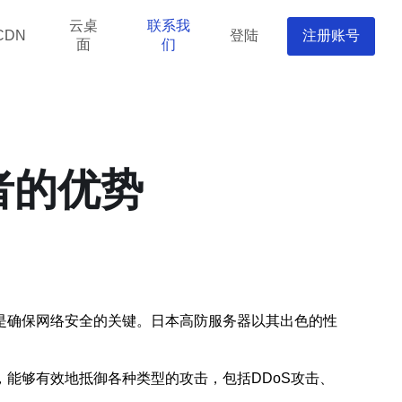
云桌
联系我
登陆
注册账号
CDN
面
们
者的优势
是确保网络安全的关键。日本高防服务器以其出色的性
能够有效地抵御各种类型的攻击，包括DDoS攻击、