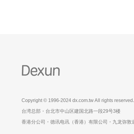
还是应用部署，都能够得到高效的支持。 日
Copyright © 1996-2024 dx.com.tw All rights reserved.
台湾总部・台北市中山区建国北路一段29号3楼
香港分公司・德讯电讯（香港）有限公司・九龙弥敦道6