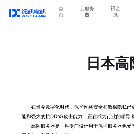
首
云服务
裸金
页
器
属
日本高
在当今数字化时代，保护网络安全和数据隐私已
能和强大的抗DDoS攻击能力，正在成为行业的领导
高防服务器是一种专门设计用于保护服务器免受