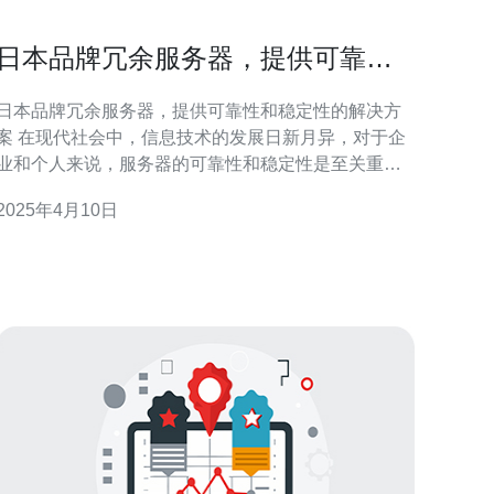
日本品牌冗余服务器，提供可靠性
和稳定性的解决方案
日本品牌冗余服务器，提供可靠性和稳定性的解决方
代社会中，信息技术的发展日新月异，对于企
业和个人来说，服务器的可靠性和稳定性是至关重要
的。作为信息技术先进国家，日本品牌冗余服务器提
2025年4月10日
供了一种可靠性和稳定性的解决方案，成为了许多企
业和个人的首选。 冗余服务器是指在一个系统中增加
冗余的硬件或软件组件，以提高系统的可靠性和稳定
性。