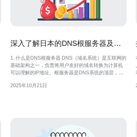
深入了解日本的DNS根服务器及其
重要性
1. 什么是DNS根服务器 DNS（域名系统）是互联网的
基础架构之一，负责将用户友好的域名转换为计算机
可以理解的IP地址。根服务器是DNS系统的顶层，负
责指向各个顶级域名（如.com、.jp等）服务器。日本
2025年10月21日
的DNS根服务器在全球互联网中扮演着关键角色，确
保用户能够快速、准确地访问网站。 根服务器的数量
有限，目前全球共