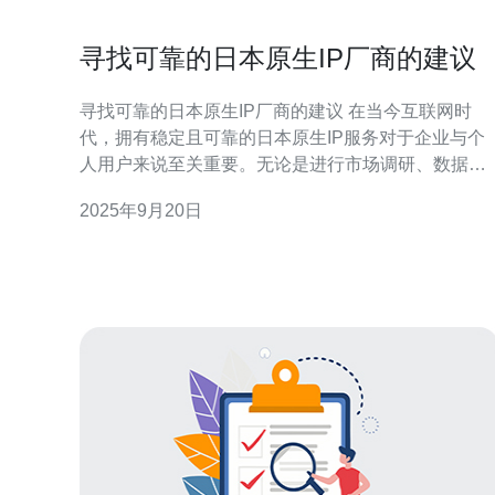
寻找可靠的日本原生IP厂商的建议
寻找可靠的日本原生IP厂商的建议 在当今互联网时
代，拥有稳定且可靠的日本原生IP服务对于企业与个
人用户来说至关重要。无论是进行市场调研、数据抓
取，还是保护网络隐私，选择一个合适的原生IP厂商
2025年9月20日
都能确保您的在线活动更加顺利。本文将为您提供一
些寻找可靠的日本原生IP厂商的建议，帮助您做出明
智的选择。 精华摘要： 了解需求：确认您使用日本