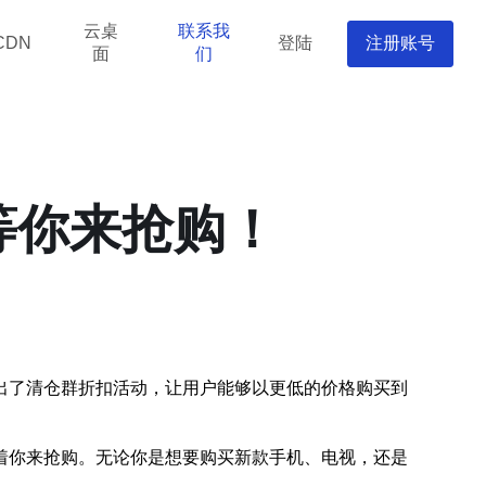
云桌
联系我
登陆
注册账号
CDN
面
们
等你来抢购！
出了清仓群折扣活动，让用户能够以更低的价格购买到
着你来抢购。无论你是想要购买新款手机、电视，还是