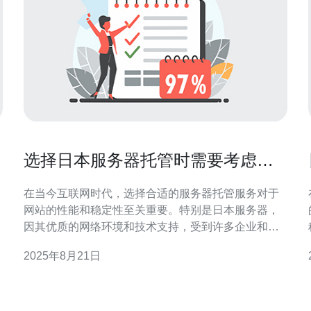
选择日本服务器托管时需要考虑的
关键因素
在当今互联网时代，选择合适的服务器托管服务对于
网站的性能和稳定性至关重要。特别是日本服务器，
因其优质的网络环境和技术支持，受到许多企业和个
人的青睐。本文将详细介绍选择日本服务器托管时需
2025年8月21日
要考虑的关键因素，并提供实际操作指南。 1. 确定需
求 在选择日本服务器之前，首先需要明确自己的需
求。这包括网站