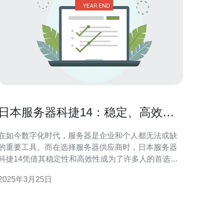
日本服务器科捷14：稳定、高效的
选择
在如今数字化时代，服务器是企业和个人都无法或缺
的重要工具。而在选择服务器供应商时，日本服务器
科捷14凭借其稳定性和高效性成为了许多人的首选。
日本服务器科捷14以其出色的稳定性而闻名。该服务
2025年3月25日
器采用最新的硬件技术，并在设计和生产过程中经过
严格的测试和质量控制。其优良的硬件设计确保了服
务器的稳定运行，减少了硬件故障的风险。此外，日
本服务器科捷