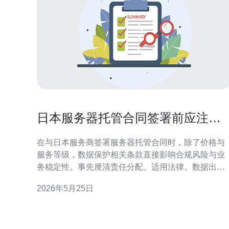
日本服务器托管合同签署前应注意
的数据保护条款
在与日本服务商签署服务器托管合同时，除了价格与
服务等级，数据保护相关条款直接影响合规风险与业
务稳定性。事先厘清责任分配、适用法律、数据出境
与备份恢复机制，可以有效降低后续纠纷与监管处罚
2026年5月25日
的可能性。 哪个条款在数据保护方面最关键？ 最关键
的通常是明确的责任与许可条款。合同应明确双方在
数据处理、存储、访问与删除等环节上的职责，尤其
要写清哪些行为由托