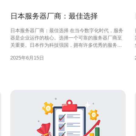
日本服务器厂商：最佳选择
日本服务器厂商：最佳选择 在当今数字化时代，服务
器是企业运作的核心。选择一个可靠的服务器厂商至
案 在现
关重要。日本作为科技强国，拥有许多优秀的服务器
厂商，为全球客户提供高质量的服务和产品。 日本的
2025年6月15日
服务器厂商在技术创新方面处于领先地位。他们不断
投入研发，推出最新的技术和产品，以满足客户的需
求。无论是云计算、大数据处理还是人工智能，日本
厂