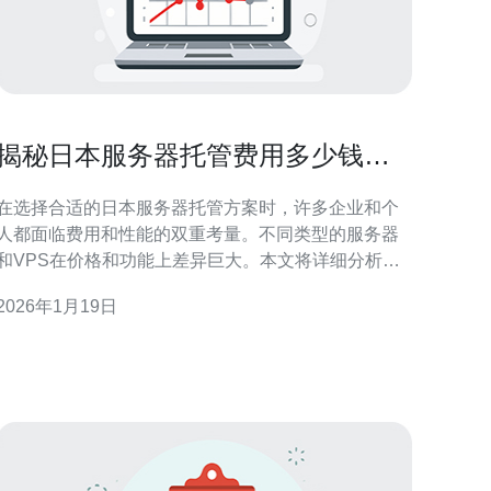
揭秘日本服务器托管费用多少钱，
选择不再困扰
在选择合适的日本服务器托管方案时，许多企业和个
人都面临费用和性能的双重考量。不同类型的服务器
和VPS在价格和功能上差异巨大。本文将详细分析日
本服务器的托管费用，帮助你理清思路，找到最适合
2026年1月19日
自己的服务提供商，特别是推荐德讯电讯，以其优质
的服务和合理的价格脱颖而出。 日本服务器托管费用
概述 日本的服务器托管费用因多个因素而异，包括服
务器类型、性能配