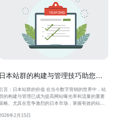
日本站群的构建与管理技巧助您轻
松应对竞争
引言：日本站群的价值 在当今数字营销的世界中，站
群的构建与管理已成为提高网站曝光率和流量的重要
策略。尤其在竞争激烈的日本市场，掌握有效的站群
技巧不仅能帮助您增加品牌知名度，还能提升您的搜
2026年2月15日
索引擎排名。本文将深入探讨日本站群的构建与管理
技巧，助您轻松应对竞争。 以下是我们为您总结的三