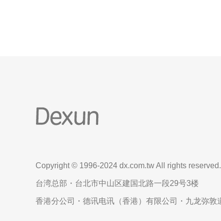
与其他卖家的交流，可以及时了解亚马逊日本站的
Copyright © 1996-2024 dx.com.tw All rights reserved.
台湾总部・台北市中山区建国北路一段29号3楼
香港分公司・德讯电讯（香港）有限公司・九龙弥敦道6