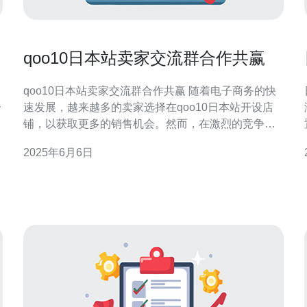
qoo10日本站卖家交流群合作共赢
qoo10日本站卖家交流群合作共赢 随着电子商务的快
分
速发展，越来越多的卖家选择在qoo10日本站开设店
铺，以获取更多的销售机会。然而，在激烈的竞争中
脱颖而出并不容易。在这样的背景下，qoo10日本站
行。
2025年6月6日
卖家交流群的重要性凸显出来。这样的交流群为卖家
提供了一个分享经验、学习新技巧、解决问题的平
台，帮助卖家更好地经营店铺，提升销售业绩。