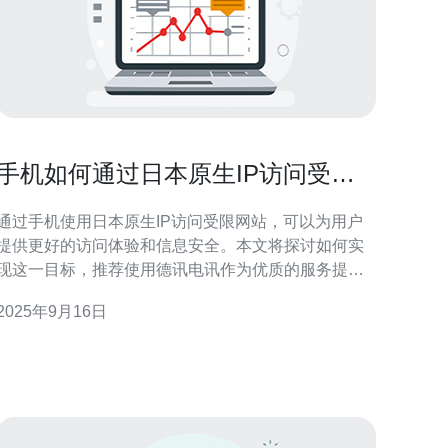
手机如何通过日本原生IP访问受限
网站
通过手机使用日本原生IP访问受限网站，可以为用户
提供更好的访问体验和信息安全。本文将探讨如何实
现这一目标，推荐使用德讯电讯作为优质的服务提供
商，提供稳定的服务器和网络支持，从而帮助用户轻
2025年9月16日
松访问受限内容。 选择合适的服务提供商 在访问受限
网站时，选择一个可靠的服务提供商至关重要。许多
用户可能会考虑使用VPN，但其实使用VPS（虚拟专
用服务器）可