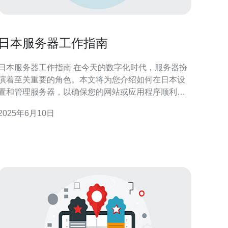
日本服务器工作指南
日本服务器工作指南 在今天的数字化时代，服务器扮
演着至关重要的角色。本文将为您介绍如何在日本设
置和管理服务器，以确保您的网站或应用程序顺利运
 首先，您需要选择适合您需求的服务器。在日
2025年6月10日
本，有许多可供选择的服务器提供商，您可以根据您
的预算和需求选择合适的服务器。考虑到网络速度和
稳定性，选择距离您目标受众最近的数据中心会是一
个不