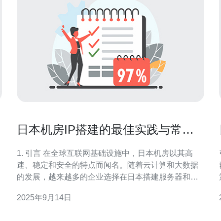
日本机房IP搭建的最佳实践与常见
问题
1. 引言 在全球互联网基础设施中，日本机房以其高
速、稳定和安全的特点而闻名。随着云计算和大数据
的发展，越来越多的企业选择在日本搭建服务器和
VPS。本文将深入探讨日本机房IP搭建的最佳实践和
2025年9月14日
常见问题，帮助企业在日本进行高效的网络架构设
计。 2. 日本机房的优势 日本机房拥有众多优势，使其