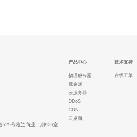
成为企业搭建服务器的理想选择。以下是一些主要优
势：
产品中心
技术支持
物理服务器
在线工单
裸金属
云服务器
DDoS
CDN
云桌面
25号雅兰商业二期906室