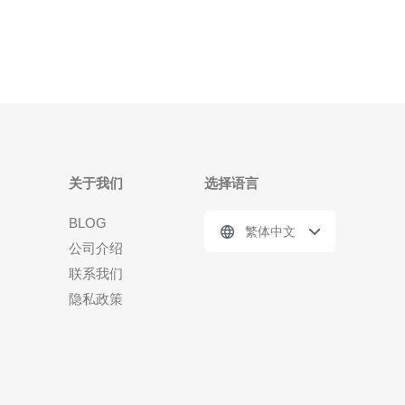
大精华： 精华一：深入了解市场和用户需求 精华
关于我们
选择语言
BLOG
繁体中文
公司介绍
联系我们
隐私政策