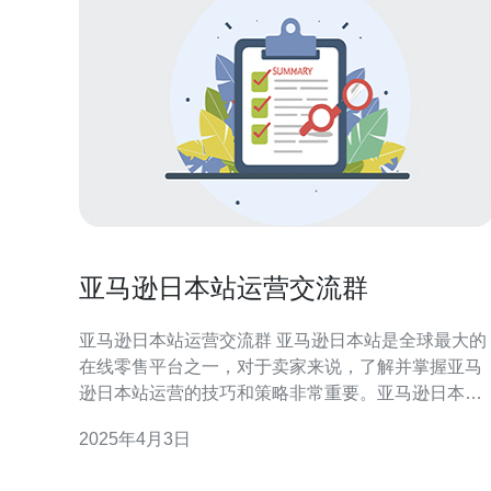
亚马逊日本站运营交流群
亚马逊日本站运营交流群 亚马逊日本站是全球最大的
在线零售平台之一，对于卖家来说，了解并掌握亚马
逊日本站运营的技巧和策略非常重要。亚马逊日本站
运营交流群作为一个交流平台，能够帮助卖家们互相
2025年4月3日
分享经验和知识，提供运营技巧和策略，进一步提高
在亚马逊日本站的销售业绩。 1. 了解市场动态：通过