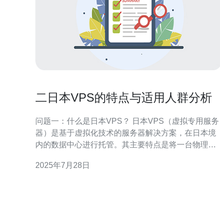
二日本VPS的特点与适用人群分析
问题一：什么是日本VPS？ 日本VPS（虚拟专用服务
器）是基于虚拟化技术的服务器解决方案，在日本境
内的数据中心进行托管。其主要特点是将一台物理服
务器划分为多个虚拟服务器，每个虚拟服务器可以独
2025年7月28日
立运行操作系统和应用程序。日本VPS通常具备较高
的稳定性和性能，适合需要高带宽、低延迟的用户。
问题二：日本VPS有哪些主要特点？ 日本VPS的主要
特