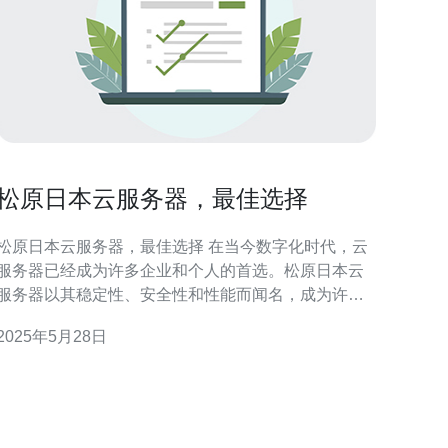
松原日本云服务器，最佳选择
松原日本云服务器，最佳选择 在当今数字化时代，云
服务器已经成为许多企业和个人的首选。松原日本云
服务器以其稳定性、安全性和性能而闻名，成为许多
用户的首选。 松原日本云服务器采用先进的技术和优
2025年5月28日
质的硬件设备，确保服务器的稳定性和可靠性。无论
是企业网站还是个人博客，都可以放心选择松原云服
务器。 在网络安全日益受到重视的今天，松原日