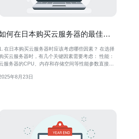
如何在日本购买云服务器的最佳网
站
1. 在日本购买云服务器时应该考虑哪些因素？ 在选择
购买云服务器时，有几个关键因素需要考虑： 性能：
云服务器的CPU、内存和存储空间等性能参数直接影
响网站的运行速度和稳定性。 价格：不同服务商的定
2025年8月23日
价策略各异，需根据自己的预算选择合适的方案。 可
扩展性：选择支持灵活扩展的云服务器，可以根据业
务需要随时调整资源配置。