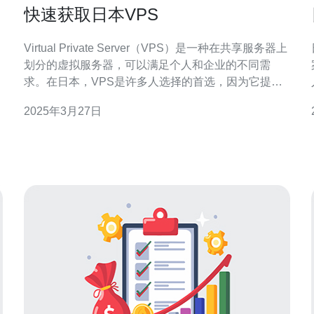
快速获取日本VPS
Virtual Private Server（VPS）是一种在共享服务器上
划分的虚拟服务器，可以满足个人和企业的不同需
案 随着
求。在日本，VPS是许多人选择的首选，因为它提供
了高速稳定的互联网连接和可靠的服务器性能。本文
2025年3月27日
将向您介绍如何快速获取日本VPS。 在日本，有许多
VPS提供商可供选择。您可以在搜索引擎上搜索“日本
VPS提供商”以获取各种选项