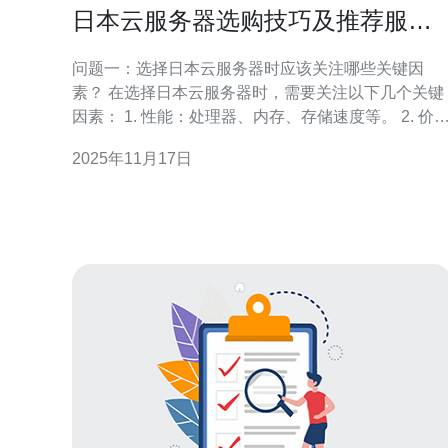
日本云服务器选购技巧及推荐服务
商
问题一：选择日本云服务器时应该关注哪些关键因
素？ 在选择日本云服务器时，需要关注以下几个关键
因素： 1. 性能：处理器、内存、存储速度等。 2. 价
格：根据预算选择合适的套餐。 3. 网络带宽：确保提
2025年11月17日
供足够的流量和带宽，以满足业务需求。 4. 技术支
持：查看服务商是否提供24小时在线支持。 5. 数据安
全：了解服务商的数据备份和恢复方案，确