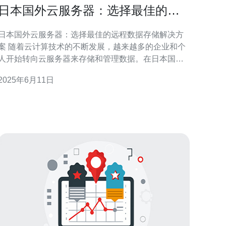
日本国外云服务器：选择最佳的远
程数据存储解决方案
日本国外云服务器：选择最佳的远程数据存储解决方
云计算技术的不断发展，越来越多的企业和个
人开始转向云服务器来存储和管理数据。在日本国
内，云服务器市场也在不断扩大，但是选择国外的云
2025年6月11日
服务器也成为一种趋势，因为它们提供更多的选择和
更高的性能。本文将探讨日本国外云服务器的优势，
并为您提供选择最佳的远程数据存储解决方案的建
议。 日