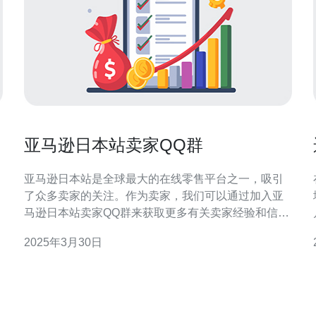
亚马逊日本站卖家QQ群
亚马逊日本站是全球最大的在线零售平台之一，吸引
了众多卖家的关注。作为卖家，我们可以通过加入亚
马逊日本站卖家QQ群来获取更多有关卖家经验和信息
的资源。本文将介绍亚马逊日本站卖家QQ群的重要性
2025年3月30日
以及如何加入。 亚马逊日本站卖家QQ群是一个由卖家
组成的社群，通过QQ群的形式进行交流和分享。加入
QQ群可以带来以下好处： 获取实时信息：在QQ