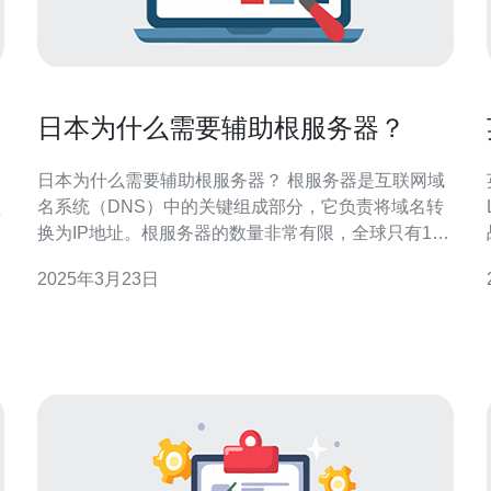
日本为什么需要辅助根服务器？
日本为什么需要辅助根服务器？ 根服务器是互联网域
监
名系统（DNS）中的关键组成部分，它负责将域名转
换为IP地址。根服务器的数量非常有限，全球只有13
台根服务器，分布在世界各地。 日本是一个高度发达
2025年3月23日
的互联网国家，拥有庞大的在线用户群体。互联网在
日本的应用涵盖了各个领域，包括商业、教育、娱乐
等。随着互联网的普及，对域名解析的需求也越来