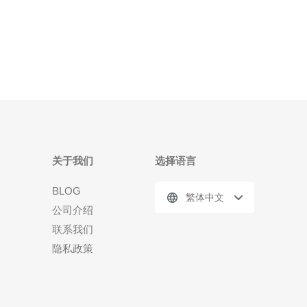
息，抢购优惠和限时促销，以及了解日本站的特色商
品和独家合作。 加入日本站亚马逊QQ群的好处是多
关于我们
选择语言
BLOG
繁体中文
公司介绍
联系我们
隐私政策