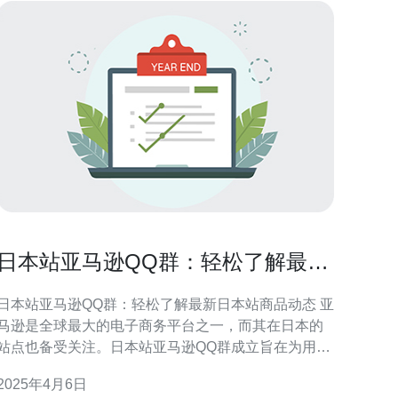
日本站亚马逊QQ群：轻松了解最新
日本站商品动态
日本站亚马逊QQ群：轻松了解最新日本站商品动态 亚
马逊是全球最大的电子商务平台之一，而其在日本的
站点也备受关注。日本站亚马逊QQ群成立旨在为用户
提供一种轻松了解最新日本站商品动态的途径。通过
2025年4月6日
该QQ群，用户可以及时获取到日本站商品的最新信