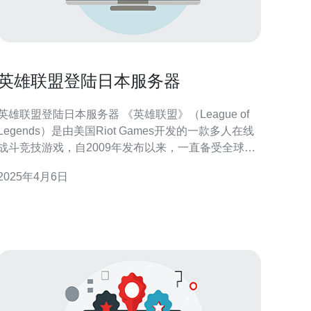
英雄联盟登陆日本服务器
英雄联盟登陆日本服务器 《英雄联盟》（League of
Legends）是由美国Riot Games开发的一款多人在线
战斗竞技游戏，自2009年发布以来，一直备受全球玩
家的喜爱。作为一款竞技游戏，不同地区都有自己的
2025年4月6日
服务器，以确保玩家能够获得最佳的游戏体验。