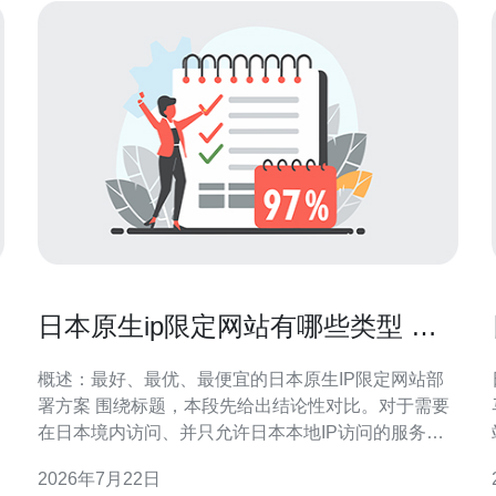
日本原生ip限定网站有哪些类型 与
反爬与认证策略解析
概述：最好、最优、最便宜的日本原生IP限定网站部
署方案 围绕标题，本段先给出结论性对比。对于需要
在日本境内访问、并只允许日本本地IP访问的服务，
最好的方案通常是使用在日本机房的专用物理服务器
2026年7月22日
或IaaS的本地专线实例，结合本地CDN与严格的