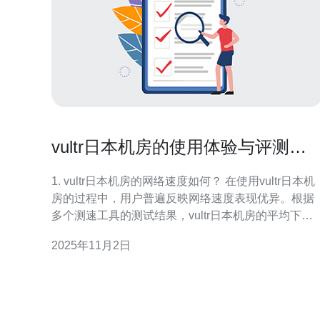
vultr日本机房的使用体验与评测分
析
1. vultr日本机房的网络速度如何？ 在使用vultr日本机
房的过程中，用户普遍反映网络速度表现优异。根据
多个测速工具的测试结果，vultr日本机房的平均下载
速度可达到200Mbps以上，上传速度同样保持在
2025年11月2日
150Mbps左右。这对于需要高带宽的应用，如视频流
媒体、在线游戏和数据备份等，提供了良好的支持。
由于其位于东京，用户在日本及周边地