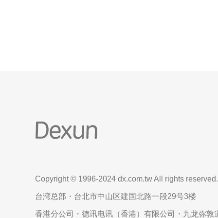
能够快速处理订单并保证快递的准时送达。不论是国
际包裹还是文件快递，都能在最短的时间内送达目的
地
Copyright © 1996-2024 dx.com.tw All rights reserved.
台湾总部・台北市中山区建国北路一段29号3楼
香港分公司・德讯电讯（香港）有限公司・九龙弥敦道6