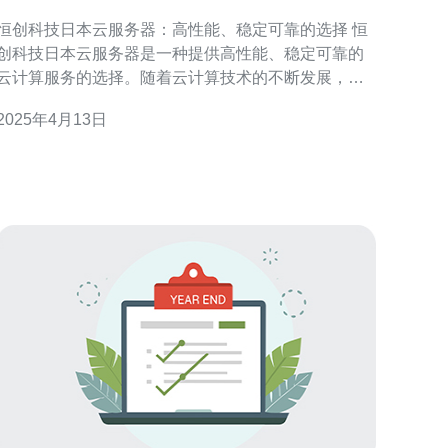
稳定可靠的选择
恒创科技日本云服务器：高性能、稳定可靠的选择 恒
创科技日本云服务器是一种提供高性能、稳定可靠的
云计算服务的选择。随着云计算技术的不断发展，云
服务器在企业和个人用户中的应用越来越广泛。恒创
2025年4月13日
科技日本云服务器凭借其优良的性能和稳定性，成为
了用户们的首选。 恒创科技日本云服务器采用先进的
硬件设备和高速网络连接，保证了服务器的高性能表
现