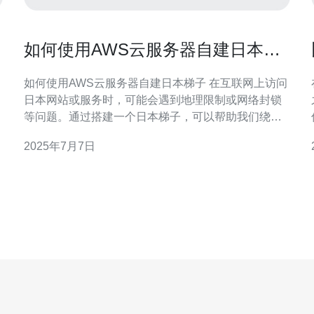
如何使用AWS云服务器自建日本梯
子
如何使用AWS云服务器自建日本梯子 在互联网上访问
日本网站或服务时，可能会遇到地理限制或网络封锁
等问题。通过搭建一个日本梯子，可以帮助我们绕过
这些限制，实现更自由的网络访问体验。 1. 注册AWS
2025年7月7日
账号 首先，您需要注册一个AWS账号，并进行实名认
证。AWS为用户提供了灵活的云服务器租用服务，可
以根据个人需求选择配置。 2
供商