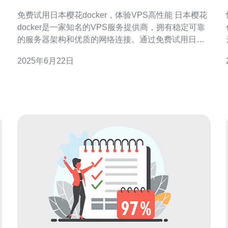
VPS高性能
免费试用日本樱花docker，体验VPS高性能 日本樱花
docker是一家知名的VPS服务提供商，拥有稳定可靠
的服务器架构和优质的网络连接。通过免费试用日本
樱花docker，您可以体验到VPS高性能带来的快速响
2025年6月22日
应和稳定性。 免费试用日本樱花docker非常简单，您
只需要访问他们的官方网站，注册一个免费账号即可
获得试用机会。在试