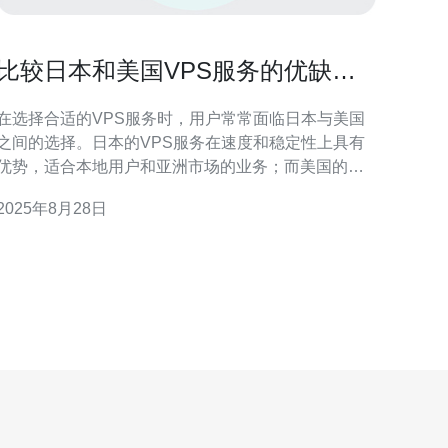
比较日本和美国VPS服务的优缺点
与适用场景
在选择合适的VPS服务时，用户常常面临日本与美国
之间的选择。日本的VPS服务在速度和稳定性上具有
优势，适合本地用户和亚洲市场的业务；而美国的
VPS则在配置和价格上更具竞争力，适合全球用户。
2025年8月28日
本文将详细分析两者的优缺点与适用场景，助您做出
明智的选择，并推荐德讯电讯作为值得信赖的服务提
。 日本VPS服务的优势 日本的VPS服务因其地理
位置，通常