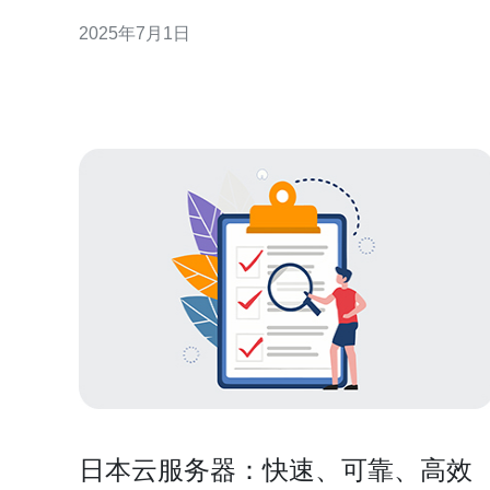
司需要考虑一系列关键因素，以确保其业务能够顺利
2025年7月1日
运行。 对于日本韩国大公司来说，VPS的性能是选择
的关键因素之一。他们需要确保VPS能够提供足够的
计算能力和存储空间，以支持其业务的需求
日本云服务器：快速、可靠、高效