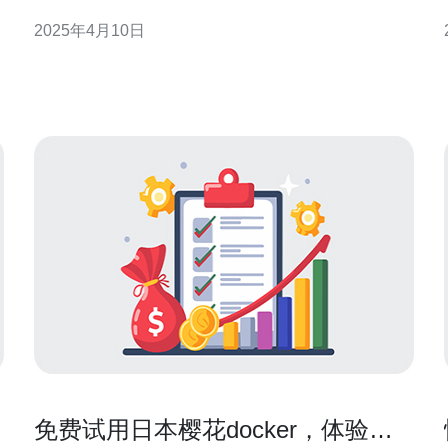
亚洲最大的经济体之一，日本在云计算领域的发展也
2025年4月10日
非常迅速。日本樱花VPS作为该地区最受欢迎的VPS
提供商之一，为用户提供了强大的功能和稳定的性
能。 1. 高性能 日本樱花VPS采用最新
免费试用日本樱花docker，体验