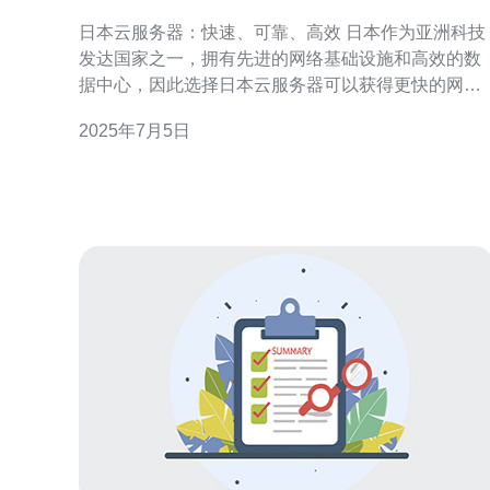
日本云服务器：快速、可靠、高效 日本作为亚洲科技
发达国家之一，拥有先进的网络基础设施和高效的数
据中心，因此选择日本云服务器可以获得更快的网络
连接速度和更可靠的服务质量。 日本云服务器提供快
2025年7月5日
速部署和弹性扩展的功能，用户可以根据需求快速创
建虚拟机并灵活调整服务器配置，满足不同业务场景
的需求。 日本云服务器采用先进的硬件设备和优