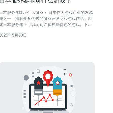
日本服务器能玩什么游戏？
日本服务器能玩什么游戏？ 日本作为游戏产业的发源
地之一，拥有众多优秀的游戏开发商和游戏作品，因
此日本服务器上可以玩到许多独具特色的游戏。下面
将介绍一些在日本服务器上可以玩到的游戏种类。 日
2025年5月30日
本是角色扮演游戏的发源地，因此在日本服务器上可
以找到许多优秀的RPG游戏。比如《最终幻想》系
列、《精灵宝可梦》等。这些游戏以深刻的故事情
节、