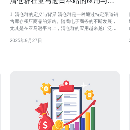
清仓群在亚马逊日本站的应用与策
略
1. 清仓群的定义与背景 清仓群是一种通过特定渠道销
售库存积压商品的策略。随着电子商务的不断发展，
尤其是在亚马逊平台上，清仓群的应用越来越广泛。
商家通过创建清仓群，能够有效地管理库存，减少损
2025年9月27日
失，并提高销售额。 首先，清仓群通常是在社交媒体
或即时通讯工具中建立的专属群组，商家可以在这里
发布特价商品信息。其次，清仓群的参与者多为对折
扣商品感兴趣