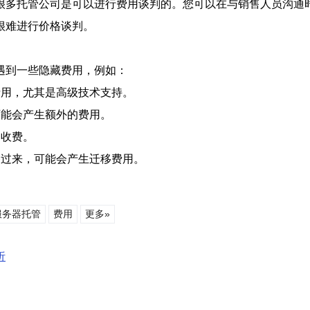
很多托管公司是可以进行费用谈判的。您可以在与销售人员沟通
很难进行价格谈判。
遇到一些隐藏费用，例如：
费用，尤其是高级技术支持。
可能会产生额外的费用。
务收费。
移过来，可能会产生迁移费用。
服务器托管
费用
更多»
析