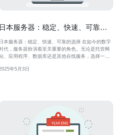
日本服务器：稳定、快速、可靠的
选择
日本服务器：稳定、快速、可靠的选择 在如今的数字
时代，服务器扮演着至关重要的角色。无论是托管网
站、应用程序、数据库还是其他在线服务，选择一个
稳定、快速、可靠的服务器非常重要。作为亚洲最发
2025年5月3日
达的国家之一，日本的服务器提供商在这方面表现出
色。本文将介绍日本服务器的优势以及为什么它们是
您的不二选