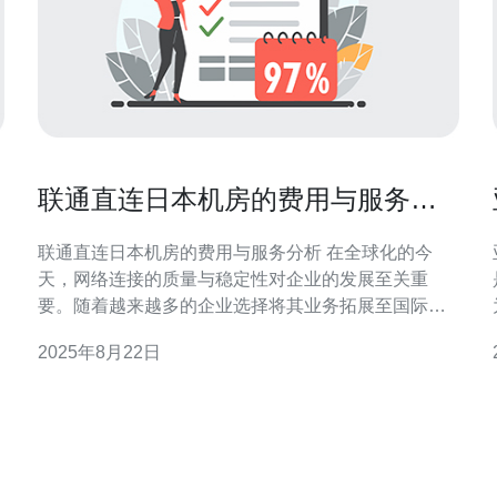
联通直连日本机房的费用与服务分
析
联通直连日本机房的费用与服务分析 在全球化的今
天，网络连接的质量与稳定性对企业的发展至关重
要。随着越来越多的企业选择将其业务拓展至国际市
场，联通直连日本机房的服务成为了一个热门话题。
2025年8月22日
本文将为您提供全面的费用与服务分析，帮助您做出
更明智的决策。 以下是本篇文章的精华总结： 1. 费用
平
透明化：了解联通直连日本机房的费用构成，避免隐
性支