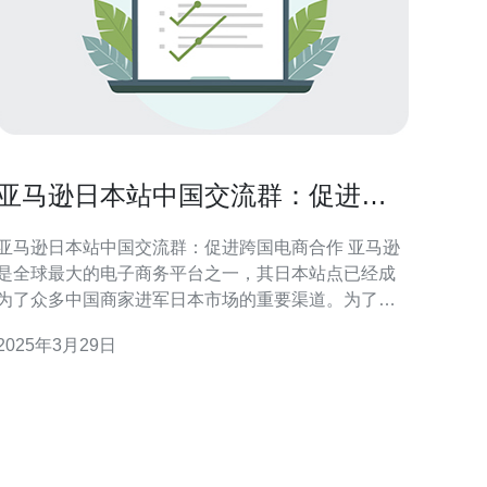
亚马逊日本站中国交流群：促进跨
国电商合作
亚马逊日本站中国交流群：促进跨国电商合作 亚马逊
是全球最大的电子商务平台之一，其日本站点已经成
为了众多中国商家进军日本市场的重要渠道。为了进
一步促进中日两国电商之间的合作与交流，亚马逊日
2025年3月29日
本站建立了中国交流群，为中国商家提供了更便捷的
台。 亚马逊日本站中国交流群是一个在线群组社
区，旨在促进中日两国电商之间的沟通与合作。该群
组汇集了