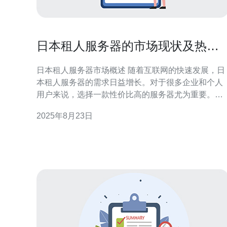
日本租人服务器的市场现状及热门
选择
日本租人服务器市场概述 随着互联网的快速发展，日
本租人服务器的需求日益增长。对于很多企业和个人
用户来说，选择一款性价比高的服务器尤为重要。当
前市场上，有多种选择可供参考，包括最佳、最便宜
2025年8月23日
的方案。本文将深入探讨日本服务器的市场现状，并
介绍一些热门的租用选择。 日本租人服务器的市场现
状 日本的服务器租赁市场近年来呈现出蓬勃发展的态
势。随着越来越多