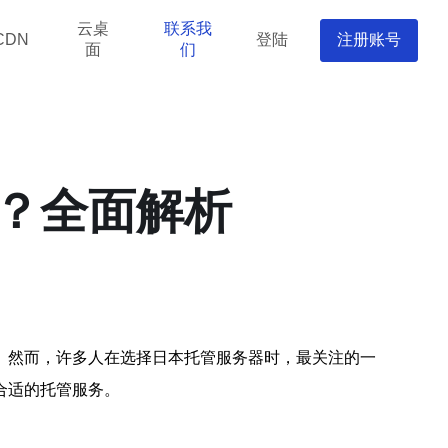
云桌
联系我
登陆
注册账号
CDN
面
们
？全面解析
。然而，许多人在选择日本托管服务器时，最关注的一
合适的托管服务。