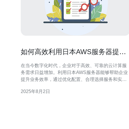
如何高效利用日本AWS服务器提升
业务效率
在当今数字化时代，企业对于高效、可靠的云计算服
务需求日益增加。利用日本AWS服务器能够帮助企业
提升业务效率，通过优化配置、合理选择服务和实施
有效的数据管理策略，企业可以在竞争激烈的市场中
2025年8月2日
立于不败之地。 如何选择合适的日本AWS服务器实
例？ 选择合适的服务器实例是提升业务效率的第一
步。日本AWS提供多种实例类型，包括计算优化型、
内存优化型和存储