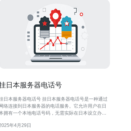
挂日本服务器电话号
挂日本服务器电话号 挂日本服务器电话号是一种通过
网络连接到日本服务器的电话服务。它允许用户在日
本拥有一个本地电话号码，无需实际在日本设立办公
室或租赁电话线路。这项服务非常受到跨国企业、个
2025年4月29日
人网上商店以及需要与日本客户进行沟通的人们的欢