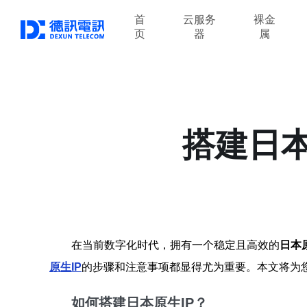
首
云服务
裸金
页
器
属
搭建日本
在当前数字化时代，拥有一个稳定且高效的
日本原
原生IP
的步骤和注意事项都显得尤为重要。本文将为
如何搭建日本原生IP？