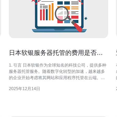
日本软银服务器托管的费用是否值
得投资
1. 引言 日本软银作为全球知名的科技公司，提供多种
服务器托管服务。随着数字化转型的加速，越来越多
的企业开始考虑将其网站和应用程序托管在云端。本
文将探讨日本软银服务器托管的费用是否值得投资，
2025年12月14日
并分析其优势和案例。 2. 日本软银服务器托管服务概
立
述 日本软银提供多种类型的服务器托管服务，包括独
立服务器、虚拟专