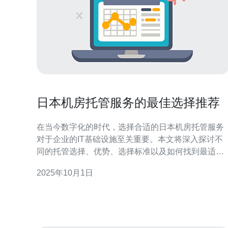
日本机房托管服务的最佳选择推荐
在当今数字化的时代，选择合适的日本机房托管服务
对于企业的IT基础设施至关重要。本文将深入探讨不
同的托管选择、优势、选择标准以及如何找到最适合
您需求的服务提供商，为您提供全面的参考信息。 哪
2025年10月1日
些是日本机房托管服务的主要类型？ 在选择日本机房
托管服务时，首先需要了解其主要类型。通常来说，
机房托管服务可以分为以下几种：