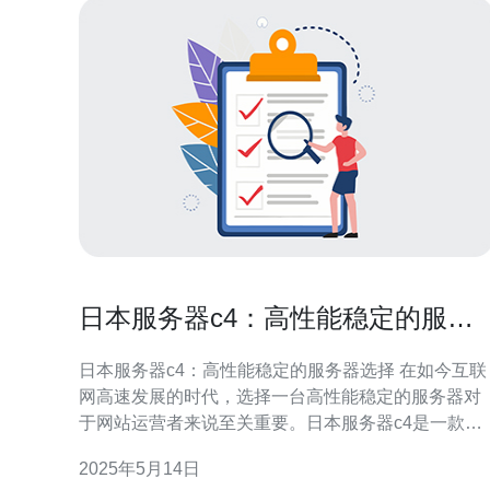
日本服务器c4：高性能稳定的服务
器选择
日本服务器c4：高性能稳定的服务器选择 在如今互联
网高速发展的时代，选择一台高性能稳定的服务器对
于网站运营者来说至关重要。日本服务器c4是一款备
受推崇的选择，具有出色的性能和稳定性。本文将为
2025年5月14日
您介绍日本服务器c4的优势和适用场景，帮助您做出