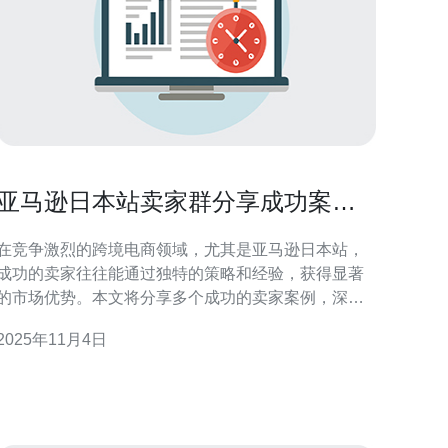
亚马逊日本站卖家群分享成功案例
和经验
在竞争激烈的跨境电商领域，尤其是亚马逊日本站，
成功的卖家往往能通过独特的策略和经验，获得显著
的市场优势。本文将分享多个成功的卖家案例，深入
剖析他们的经验和策略，帮助新手卖家在日本市场中
2025年11月4日
足并发展。 成功卖家是如何选择产品的？ 在亚马逊
日本站的众多成功卖家中，产品选择是他们共同的成
功秘诀。许多卖家通过市场调研和消费者反馈，发现
了热门商品的趋势。