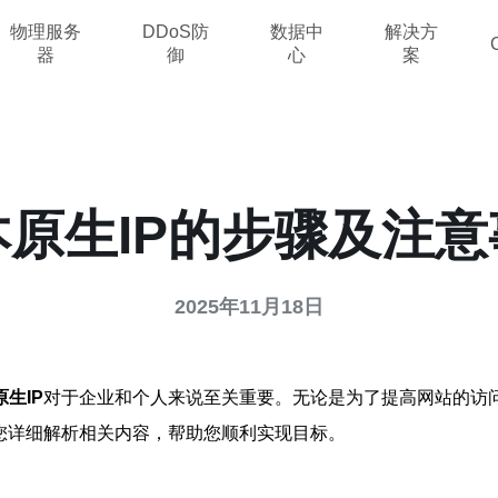
物理服务
DDoS防
数据中
解决方
器
御
心
案
原生IP的步骤及注
2025年11月18日
生IP
对于企业和个人来说至关重要。无论是为了提高网站的访
您详细解析相关内容，帮助您顺利实现目标。