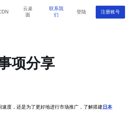
云桌
联系我
登陆
注册账号
CDN
面
们
意事项分享
问速度，还是为了更好地进行市场推广，了解搭建
日本