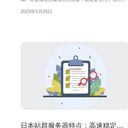
服务器资源。日本站群服务器以其高带宽和稳定性成
2025年5月20日
为了许多网站主的首选。 日本站群服务器拥有高带
宽，可以有效地支持大量用户同时访问网站，保证了
网站的流畅度和速度。当用户访问网站时，如果网站
响应速
日本站群服务器特点：高速稳定，