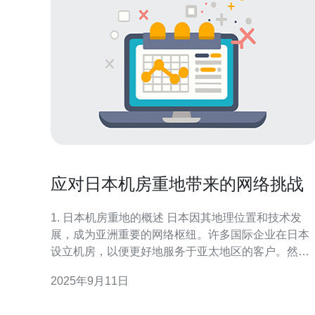
应对日本机房重地带来的网络挑战
1. 日本机房重地的概述 日本因其地理位置和技术发
展，成为亚洲重要的网络枢纽。许多国际企业在日本
设立机房，以便更好地服务于亚太地区的客户。然
而，日本机房重地也面临着不少网络挑战。 首先，网
2025年9月11日
络带宽的竞争非常激烈。根据最新的数据，东京的带
宽价格逐年上升，当前价格已经达到每 Mbps 约 5 美