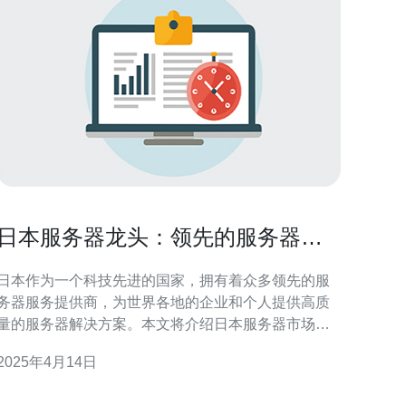
日本服务器龙头：领先的服务器服
务提供商
日本作为一个科技先进的国家，拥有着众多领先的服
务器服务提供商，为世界各地的企业和个人提供高质
量的服务器解决方案。本文将介绍日本服务器市场的
发展情况以及其中的龙头企业。 日本的服务器市场规
2025年4月14日
模庞大，增长迅猛。随着互联网的普及和企业数字化
转型的需求增加，服务器服务成为了各行各业的基础