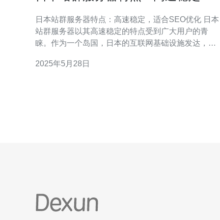
适合SEO优化
日本站群服务器特点：高速稳定，适合SEO优化 日本
站群服务器以其高速稳定的特点受到广大用户的青
睐。作为一个岛国，日本的互联网基础设施发达，网
络速度快，稳定性高。这为站群服务器的运行提供了
2025年5月28日
良好的环境。 日本站群服务器采用先进的硬件设备和
技术，保障了服务器的高速稳定运行。无论是网站访
问速度还是数据传输速度，都能得到有效的保障。