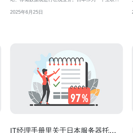
发达国家，拥有许多优质的国外服务器供应商，本文
2025年6月25日
将为您推荐几家值得信赖的日本国外服务器服务商。
Sakura Internet是日本知名的互联网服务提供商，提供
各种类型的国外服务器租用服务。
IT经理手册里关于日本服务器托管