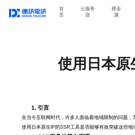
首
云服务
裸金
页
器
属
使用日本原
1. 引言
在当今互联网时代，许多人面临着地域限制的问题，无法
使用日本原生IP的SSR工具是否能够有效突破这些