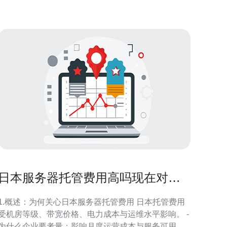
设施。根据统计数据显示，日本的服务器市场从2016
年到20
日本服务器托管费用高吗现在对于
企业预算的影响解析
1.概述：为何关心日本服务器托管费用 日本托管费用
受机房等级、带宽价格、电力成本与运维水平影响。 -
为什么企业要考量：影响月度运营成本与服务可用