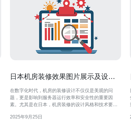
日本机房装修效果图片展示及设计
灵感分享
在数字化时代，机房的装修设计不仅仅是美观的问
题，更是影响到服务器运行效率和安全性的重要因
素。尤其是在日本，机房装修的设计风格和技术要求
都极具特色，本文将为您展示一些日本机房的装修效
2025年9月25日
果图片，并分享一些实用的设计灵感。 首先，我们来
看看日本机房的整体风格。日本机房通常采用简约而