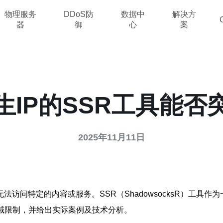
物理服务
DDoS防
数据中
解决方
器
御
心
案
生IP的SSR工具能否
2025年11月11日
访问特定的内容或服务。SSR（ShadowsocksR）工具
地域限制，并给出实际案例及技术分析。