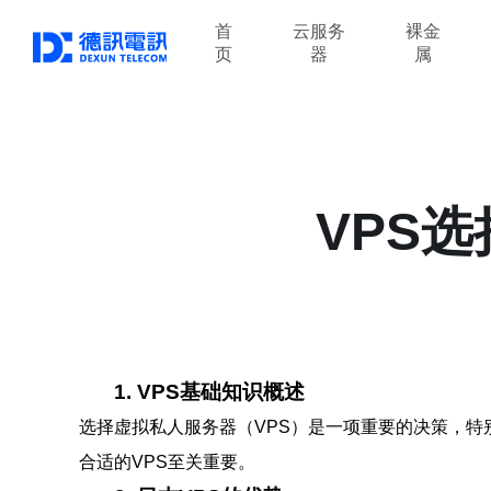
首
云服务
裸金
页
器
属
VPS
1. VPS基础知识概述
选择虚拟私人服务器（VPS）是一项重要的决策，特
合适的VPS至关重要。