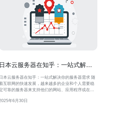
日本云服务器在知乎：一站式解决
你的服务器需求
日本云服务器在知乎：一站式解决你的服务器需求 随
着互联网的快速发展，越来越多的企业和个人需要稳
定可靠的服务器来支持他们的网站、应用程序或在线
业务。在选择服务器提供商时，日本云服务器成为了
2025年6月30日
许多人的首选之一。在知乎上，有许多关于日本云服
务器的讨论，让人们可以更好地了解这个选择。 日本
云服务器在知乎上备受推崇的原因之一是其稳定性和