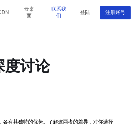
云桌
联系我
登陆
注册账号
CDN
面
们
深度讨论
点，各有其独特的优势。了解这两者的差异，对你选择