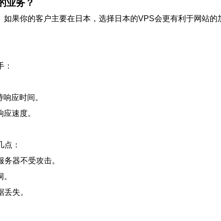
我的业务？
。如果你的客户主要在日本，选择日本的VPS会更有利于网站的
手：
持响应时间。
响应速度。
几点：
服务器不受攻击。
洞。
据丢失。