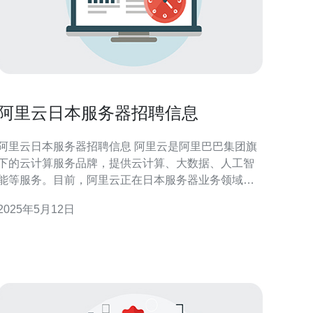
阿里云日本服务器招聘信息
阿里云日本服务器招聘信息 阿里云是阿里巴巴集团旗
下的云计算服务品牌，提供云计算、大数据、人工智
能等服务。目前，阿里云正在日本服务器业务领域招
聘人才，为公司的发展壮大寻找优秀的人才。 阿里云
2025年5月12日
日本服务器团队正在寻找具有云计算、服务器维护、
网络安全等相关经验的人才。职位要求熟悉Linux操作
系统，具备良好的编程能力，并且具有团队合作精