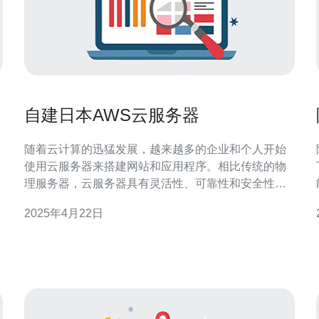
自建日本AWS云服务器
随着云计算的迅猛发展，越来越多的企业和个人开始
使用云服务器来搭建网站和应用程序。相比传统的物
理服务器，云服务器具有灵活性、可靠性和安全性等
优势。而在选择云服务器供应商时，AWS（亚马逊云
2025年4月22日
服务）作为全球领先的云计算平台之一，备受青睐。
与使用云服务器供应商提供的服务相比，自建云服务
器具有以下优势： 更高的自定义性：自建云服务器允
许用户