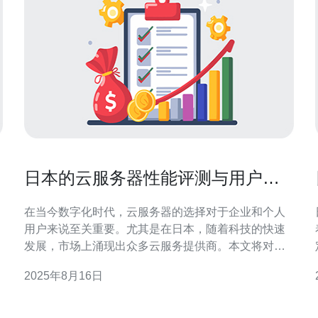
应
日本的云服务器性能评测与用户体
验分析
在当今数字化时代，云服务器的选择对于企业和个人
用户来说至关重要。尤其是在日本，随着科技的快速
发展，市场上涌现出众多云服务提供商。本文将对日
本的云服务器进行详尽的性能评测与用户体验分析，
2025年8月16日
帮助用户找到最佳、最便宜的云服务器解决方案。 日
本云服务器市场概述 日本的云服务器市场近年来发展
迅猛，主要得益于优秀的网络基础设施和技术创新。