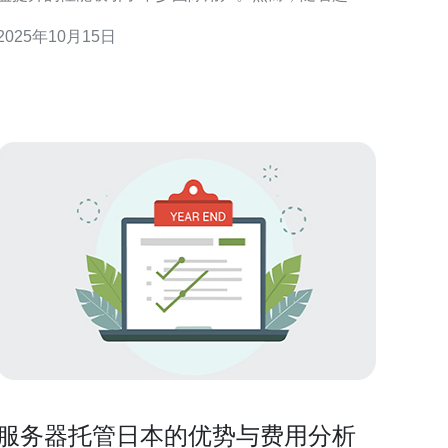
越多的日本用户开始使用中国服务器，他们也逐渐暴
2025年10月15日
露出一些问题与不足。本文将详细评测日本人对中国
服务器的真实体验，分析其最好、最佳、以及最便宜
选择。 中国服务器的市场背景 中国服务器市场近年
来发展迅速，提
服务器托管日本的优势与费用分析