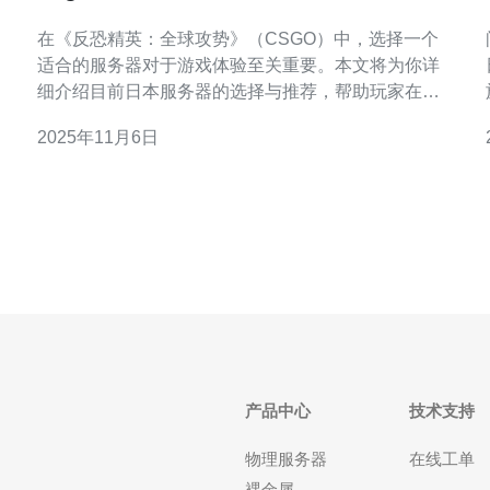
择与推荐
在《反恐精英：全球攻势》（CSGO）中，选择一个
适合的服务器对于游戏体验至关重要。本文将为你详
细介绍目前日本服务器的选择与推荐，帮助玩家在游
戏中获得更流畅的体验。 以下是关于日本服务器选择
2025年11月6日
的一些实用步骤和建议，确保你能找到最适合你的服
务器。 1. 了解服务器的基础知识 在选择服务器之前，
首先需要了解什么是服务器，以及服务器的类型。
CSGO服
产品中心
技术支持
物理服务器
在线工单
裸金属