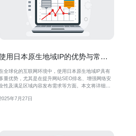
使用日本原生地域IP的优势与常见
用途
在全球化的互联网环境中，使用日本原生地域IP具有
多重优势，尤其是在提升网站SEO排名、增强网络安
全性及满足区域内容发布需求等方面。本文将详细探
讨这些优势，以及它们在实际应用中的常见用途。 为
2025年7月27日
什么选择日本原生地域IP？ 选择日本原生地域IP的原
因主要有以下几点。首先，日本的网络基础设施非常
发达，能够提供快速而稳定的连接。其次，使用本地
IP可以帮