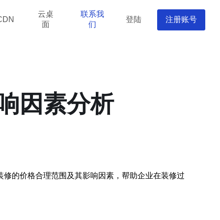
云桌
联系我
登陆
注册账号
CDN
面
们
响因素分析
装修的价格合理范围及其影响因素，帮助企业在装修过