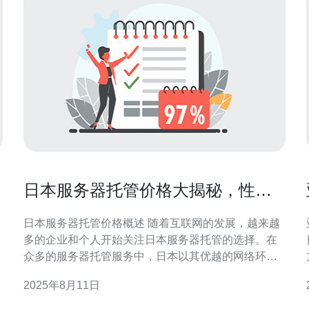
日本服务器托管价格大揭秘，性价
比如何
日本服务器托管价格概述 随着互联网的发展，越来越
多的企业和个人开始关注日本服务器托管的选择。在
众多的服务器托管服务中，日本以其优越的网络环境
和技术支持受到了广泛关注。然而，关于日本服务器
2025年8月11日
托管价格的讨论却往往让人感到困惑。本文将为您揭
开日本服务器托管价格的真相，并探讨其性价比。 以