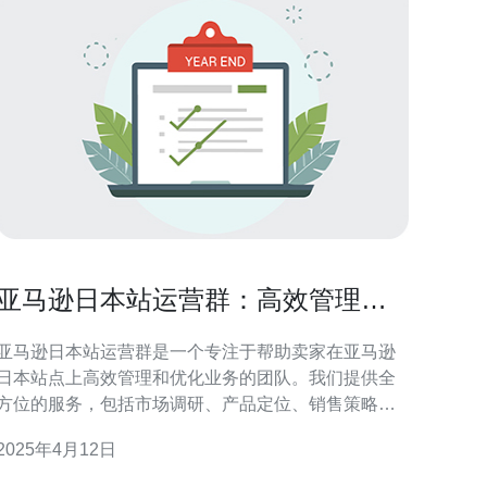
亚马逊日本站运营群：高效管理和
优化您的业务
亚马逊日本站运营群是一个专注于帮助卖家在亚马逊
日本站点上高效管理和优化业务的团队。我们提供全
方位的服务，包括市场调研、产品定位、销售策略制
定、广告推广、库存管理等，旨在帮助您在竞争激烈
2025年4月12日
的亚马逊日本市场取得成功。 在进入亚马逊日本市场
之前，我们会为您进行详尽的市场调研，了解目标受