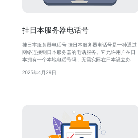
挂日本服务器电话号
挂日本服务器电话号 挂日本服务器电话号是一种通过
网络连接到日本服务器的电话服务。它允许用户在日
本拥有一个本地电话号码，无需实际在日本设立办公
室或租赁电话线路。这项服务非常受到跨国企业、个
2025年4月29日
人网上商店以及需要与日本客户进行沟通的人们的欢
迎。 挂日本服务器电话号有以下几个优势： 降低通信
成本：通过挂日本服务器电话号，您可以避