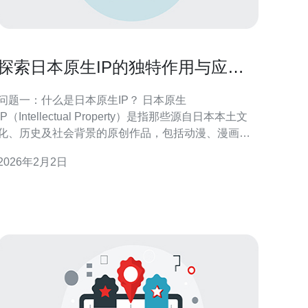
探索日本原生IP的独特作用与应用
场景
问题一：什么是日本原生IP？ 日本原生
IP（Intellectual Property）是指那些源自日本本土文
化、历史及社会背景的原创作品，包括动漫、漫画、
小说、游戏等。这些作品不仅在日本国内受到欢迎，
2026年2月2日
还在全球范围内拥有庞大的粉丝群体。原生IP的魅力
在于其独特的文化内涵和故事情节，使得它们在国际
市场上具有极大的吸引力。 问题二：日本原生I