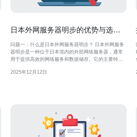
日本外网服务器明步的优势与选择
指南
问题一：什么是日本外网服务器明步？ 日本外网服务
器明步是一种位于日本境内的外部网络服务器，通常
用于提供高效的网络服务和数据储存。它的主要特点
是稳定性高、延迟低、速度快，非常适合需要快速访
2025年12月12日
问日本及东亚地区内容的网站和应用。明步的服务器
还具备较强的抗攻击能力，能够有效抵御DDoS攻击，
保证用户的数据安全和服务的稳定性。 问题二：日本
外网服务器明步