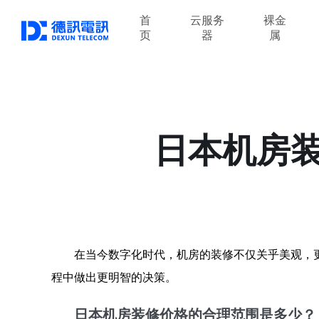
首
云服务
裸金
页
器
属
日本机房
在当今数字化时代，机房的装修不仅关乎美观，
程中做出更明智的决策。
日本机房装修价格的合理范围是多少？