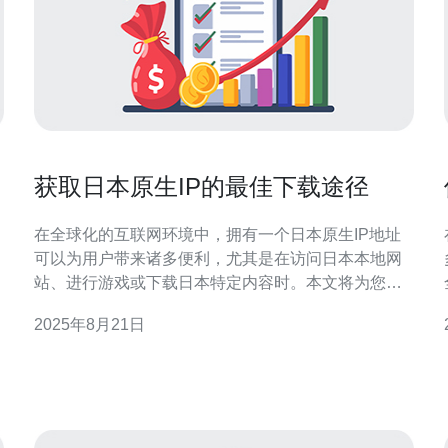
获取日本原生IP的最佳下载途径
在全球化的互联网环境中，拥有一个日本原生IP地址
可以为用户带来诸多便利，尤其是在访问日本本地网
站、进行游戏或下载日本特定内容时。本文将为您介
绍获取日本原生IP的最佳下载途径，并推荐一些优质
2025年8月21日
的服务器和服务。 首先，获取日本原生IP的最常见方
式是通过购买VPS（虚拟专用服务器）或者云服务
器。VPS能够提供独立的IP地址和