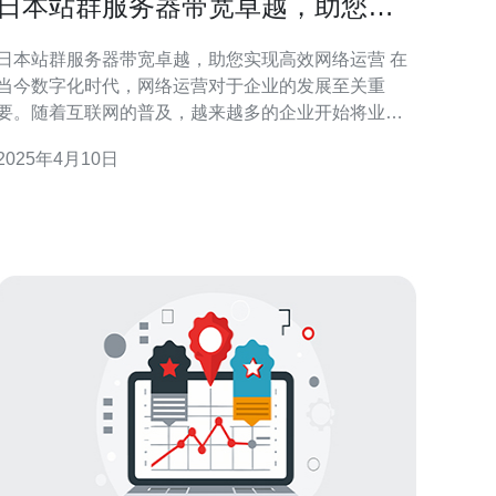
日本站群服务器带宽卓越，助您实
现高效网络运营
日本站群服务器带宽卓越，助您实现高效网络运营 在
当今数字化时代，网络运营对于企业的发展至关重
要。随着互联网的普及，越来越多的企业开始将业务
拓展到线上平台，这就要求企业具备高效的网络运营
2025年4月10日
能力。而站群服务器作为一种强大的网络工具，其带
宽卓越的特点能够帮助企业实现高效的网络运营。 日
本作为亚洲最发达的国家之一，其网络基础设施相当