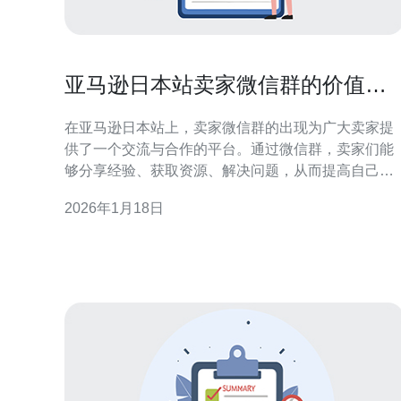
亚马逊日本站卖家微信群的价值与
资源分享
在亚马逊日本站上，卖家微信群的出现为广大卖家提
供了一个交流与合作的平台。通过微信群，卖家们能
够分享经验、获取资源、解决问题，从而提高自己的
销售业绩。本文将深入探讨微信群对亚马逊日本站卖
2026年1月18日
家的价值，以及如何充分利用这个平台来获取更多的
资源和信息。 微信群的价值是什么？ 卖家微信群的最
大价值在于信息共享与资源整合。在这个竞争激烈的
市场中，卖家需要及