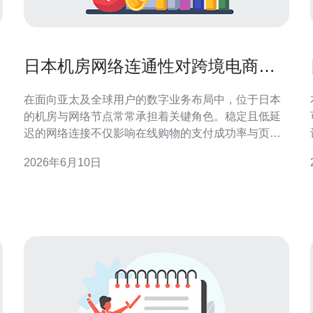
日本机房网络连通性对跨境电商与
游戏业务的关键作用
在面向亚太及全球用户的数字业务布局中，位于日本
的机房与网络节点常常承担着关键角色。稳定且低延
迟的网络连接不仅影响在线购物的支付成功率与页面
加载速度，也直接决定实时游戏的匹配体验与帧同步
2026年6月10日
表现。本文从技术与业务双重角度，解释为何把握好
日本机房的网络连通性是支撑跨境电商与游戏业务增
长与合规运营的基础，并给出可操作的评估与优化方
向。 哪些因素决定日本