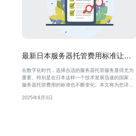
最新日本服务器托管费用标准让你
不再迷茫
在数字化时代，选择合适的服务器托管服务显得尤为
重要。特别是在日本这样一个技术发展迅速的国家，
服务器托管费用的标准也不断变化。本文将为您详细
解析最新的日本服务器托管费用标准，帮助您做出明
2025年8月3日
智的选择。 首先，让我们了解一下日本市场上服务器
托管的基本类型。一般来说，主要有三种类型的服务
器：物理服务器、VPS（虚拟专用服务器）和云主
机。物理服务器通常是