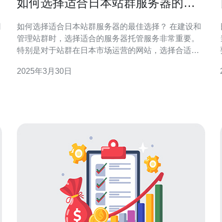
如何选择适合日本站群服务器的最
佳选择？
如何选择适合日本站群服务器的最佳选择？ 在建设和
管理站群时，选择适合的服务器托管服务非常重要。
特别是对于站群在日本市场运营的网站，选择合适的
日本站群服务器至关重要。本文将介绍如何选择适合
2025年3月30日
日本站群服务器的最佳选择，以帮助站长们取得更好
的效果。 首先，确定服务器位置是否在日本是非常重
要的。由于站群的目标市场是日本，选择日本境内的
服务