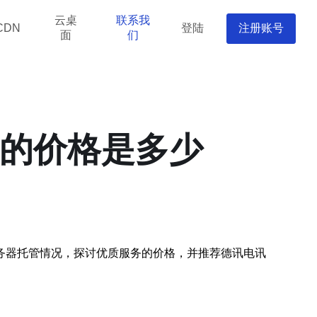
云桌
联系我
登陆
注册账号
CDN
面
们
务的价格是多少
务器托管情况，探讨优质服务的价格，并推荐德讯电讯