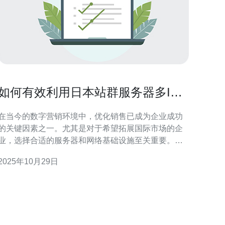
如何有效利用日本站群服务器多IP
来优化销售
在当今的数字营销环境中，优化销售已成为企业成功
的关键因素之一。尤其是对于希望拓展国际市场的企
业，选择合适的服务器和网络基础设施至关重要。日
本站群服务器因其优越的性能和多IP特性，越来越受
2025年10月29日
到企业的青睐。本文将深入探讨如何有效利用日本站
群服务器的多IP特性来优化销售，并推荐一些相关服
 首先，我们来了解一下什么是日本站群服务器。
站群服务器是指在