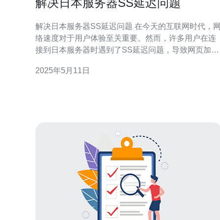
解决日本服务器SS延迟问题
解决日本服务器SS延迟问题 在今天的互联网时代，网
络速度对于用户体验至关重要。然而，许多用户在连
接到日本服务器时遇到了SS延迟问题，导致网页加载
缓慢，游戏卡顿等情况。 造成SS延迟的原因有很多，
2025年5月11日
包括网络拥堵、服务器负载过高、线路不稳定等。特
别是连接到日本服务器时，跨国网络传输的时间延迟
较大，影响了数据的传输速度。 为了解决