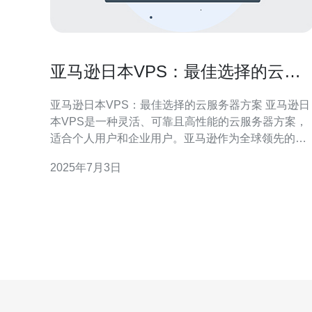
亚马逊日本VPS：最佳选择的云服
务器方案
亚马逊日本VPS：最佳选择的云服务器方案 亚马逊日
本VPS是一种灵活、可靠且高性能的云服务器方案，
适合个人用户和企业用户。亚马逊作为全球领先的云
计算服务提供商，其VPS在日本地区拥有稳定的网络
2025年7月3日
和优质的服务。 亚马逊日本VPS具有以下几个优势：
高性能：亚马逊VPS采用最先进的硬件设备和虚拟化
技术，确保服务器性能稳定。