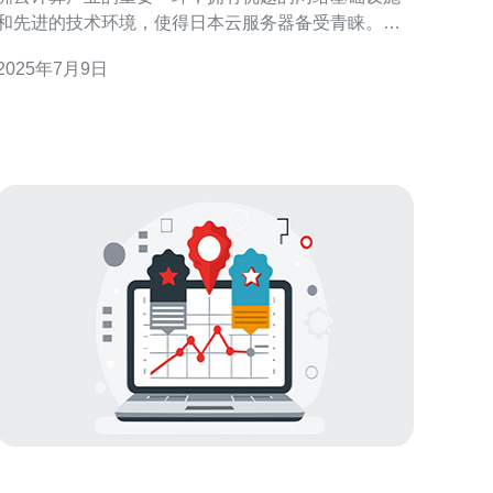
和先进的技术环境，使得日本云服务器备受青睐。选
择日本云服务器，可以获得高性能、稳定的服务，以
2025年7月9日
及优质的客户体验。 日本云服务器提供商以其优质的
服务而闻名。他们拥有专业的技术团队，24/7在线客
服