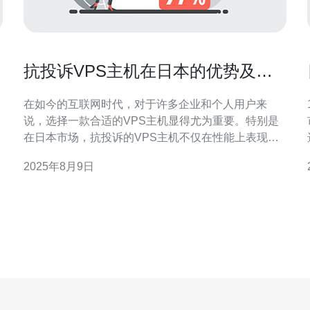
抗投诉VPS主机在日本的优势及选
择技巧
在如今的互联网时代，对于许多企业和个人用户来
说，选择一款合适的VPS主机显得尤为重要。特别是
在日本市场，抗投诉的VPS主机不仅在性能上表现出
色，同时也为用户提供了更加稳定和安全的环境。本
2025年8月9日
文将为您详细评测抗投诉VPS主机在日本的优势，并
分享一些选择技巧，帮助您找到最佳、最便宜的解决
方案。 抗投诉VPS主机的定义及重要性 抗投诉VPS主
机，顾