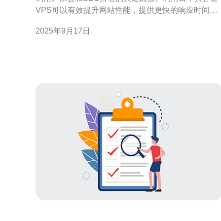
VPS可以有效提升网站性能，提供更快的响应时间和
更高的可用性。在众多服务提供商中，德讯电讯以其
2025年9月17日
优质的服务和可靠的技术支持脱颖而出，是提升网站
性能的理想选择。 选择合适的VPS服务 在选择VPS服
务时，首先要考虑的是服务器的地理位置。由于网络
延迟的问题