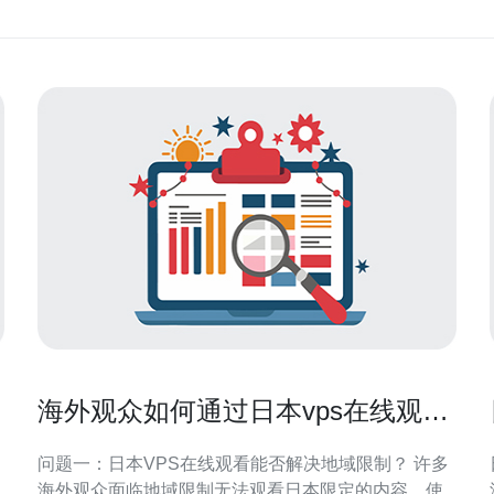
海外观众如何通过日本vps在线观看
获得更好体验
问题一：日本VPS在线观看能否解决地域限制？ 许多
海外观众面临地域限制无法观看日本限定的内容。使