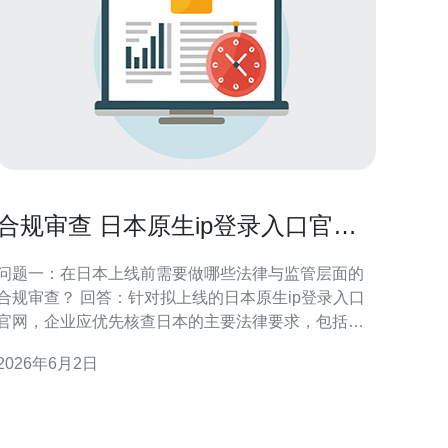
合规审查 日本原生ip登录入口官网
在企业上线前的检查清单
问题一：在日本上线前需要做哪些法律与监管层面的
合规审查？ 回答：针对拟上线的日本原生ip登录入口
官网，企业应优先核查日本的主要法律要求，包括
《个人信息保护法》（APPI）、电信相关法规以及与
2026年6月2日
电子商务相关的《特定商取引法》等。需要确认个人
信息收集目的明确、获得用户同意、提供日文隐私政
策和用户权益说明；若涉及跨境传输，要评估APPI对
海外转移的合规