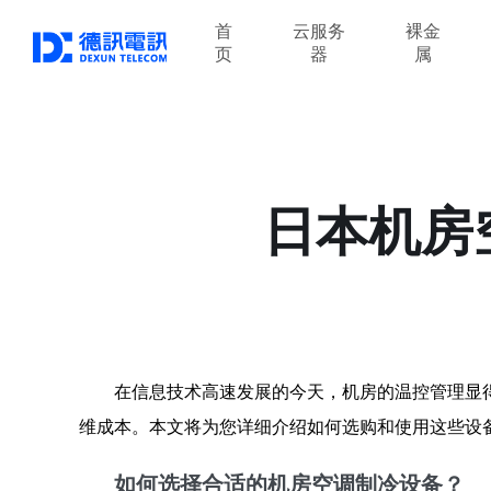
首
云服务
裸金
页
器
属
日本机房
在信息技术高速发展的今天，机房的温控管理显
维成本。本文将为您详细介绍如何选购和使用这些设
如何选择合适的机房空调制冷设备？