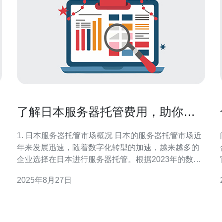
了解日本服务器托管费用，助你降
低运营成本
1. 日本服务器托管市场概况 日本的服务器托管市场近
年来发展迅速，随着数字化转型的加速，越来越多的
企业选择在日本进行服务器托管。根据2023年的数据
显示，日本的云计算市场预计将达到200亿美元，其增
2025年8月27日
长率为18.5%。这说明了企业对高性能、低延迟服务
器的需求不断增加。 此外，日本的网络基础设施相对
成熟，数据中心遍布