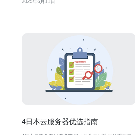
2025年6月11日
亚洲互联网发达国家之一，拥有先进的网络基础设施
和高速稳定的网络连接。选择日本站群服务器带宽，
可以保证网站的访问速度和稳定性。 日本站群服
4日本云服务器优选指南