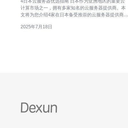
4日本云服务器优选指南 日本作为亚洲地区的重要云
计算市场之一，拥有多家知名的云服务器提供商。本
文将为您介绍4家在日本备受推崇的云服务器提供商
帮助您更好地选择适合自己需求的云服务器。 第一家
2025年7月18日
云服务器提供商是XXX，该公司提供了XXX特色的云
服务器服务，适合XXX类型的用户需求。他们的价格
实惠，性能稳定，深受用户好评。 第二