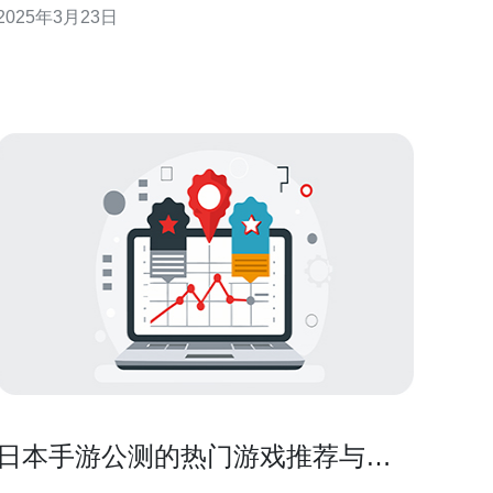
2025年3月23日
绍日本小型机服务器的特点和优势。 日本小型机服务
器采用了先进的技术，将强大的计算能力
日本手游公测的热门游戏推荐与评
测