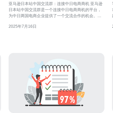
亚马逊日本站中国交流群：连接中日电商商机 亚马逊
日本站中国交流群是一个连接中日电商商机的平台，
为中日两国电商企业提供了一个交流合作的机会。通
过这个平台，中日电商企业可以分享经验、合作发
2025年7月16日
展，共同开拓亚洲市场。 亚马逊日本站中国交流群致
步骤
力于搭建中日电商企业之间的桥梁，促进合作。在这
个群里，中日电商企业可以互相了解对方的市场情
况、