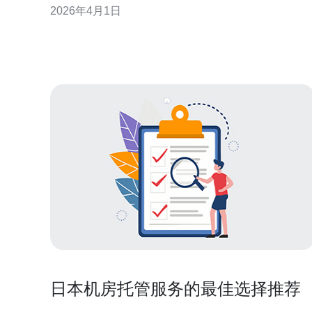
2026年4月1日
横向对比，你能快速判断哪家是体验最好的、性价比
最优的，或者在预算受限时能找到最便宜但可接受的
提供商。本文从专业角度详尽评测如何获取
日本机房托管服务的最佳选择推荐