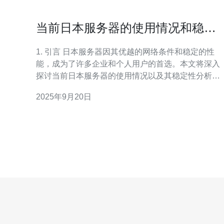
当前日本服务器的使用情况和稳定
性分析
1. 引言 日本服务器因其优越的网络条件和稳定的性
能，成为了许多企业和个人用户的首选。本文将深入
探讨当前日本服务器的使用情况以及其稳定性分析，
并提供详细的操作指南，帮助用户更好地选择和使用
2025年9月20日
日本服务器。 2. 日本服务器的概述 日本服务器通常指
在日本境内托管的服务器，其优势包括低延迟、高带
宽和良好的网络连接