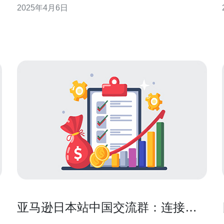
2025年4月6日
该QQ群，用户可以及时获取到日本站商品的最新信
息，抢购优惠和限时促销，以及了解日本站的特色商
品和独家合作。 加入日本站亚马逊QQ群的好处是多
亚马逊日本站中国交流群：连接中
日电商商机