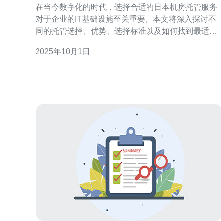
在当今数字化的时代，选择合适的日本机房托管服务
对于企业的IT基础设施至关重要。本文将深入探讨不
同的托管选择、优势、选择标准以及如何找到最适合
您需求的服务提供商，为您提供全面的参考信息。 哪
2025年10月1日
些是日本机房托管服务的主要类型？ 在选择日本机房
托管服务时，首先需要了解其主要类型。通常来说，
机房托管服务可以分为以下几种：