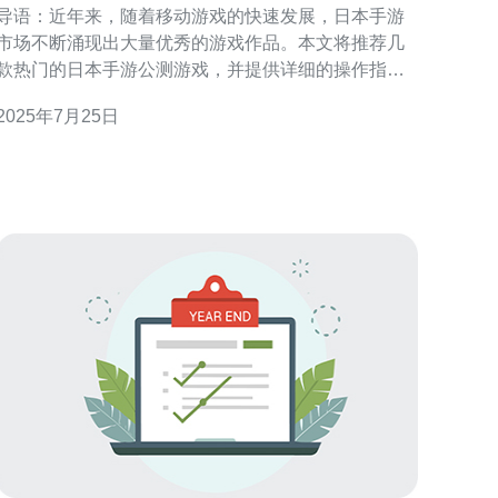
导语：近年来，随着移动游戏的快速发展，日本手游
市场不断涌现出大量优秀的游戏作品。本文将推荐几
款热门的日本手游公测游戏，并提供详细的操作指
南，帮助您更好地体验游戏乐趣。 1. 游戏选择与下载
2025年7月25日
 在选择游戏下载之前，您需要了解哪些游戏正在
进行公测。可以通过以下步骤进行筛选： 访问日本手
游相关的官方网站