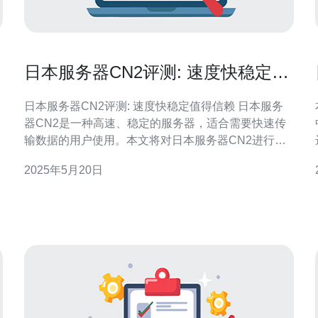
日本服务器CN2评测: 速度快稳定值
得信赖
日本服务器CN2评测: 速度快稳定值得信赖 日本服务
器CN2是一种高速、稳定的服务器，适合需要快速传
输数据的用户使用。本文将对日本服务器CN2进行评
测，看看它的表现如何。 经过测试，日本服务器CN2
2025年5月20日
的速度非常快，可以满足用户对速度的需求。在稳定
性方面，也表现出色，基本没有出现断线或卡顿的情
况。因此，日本服务器CN2是一款值得信