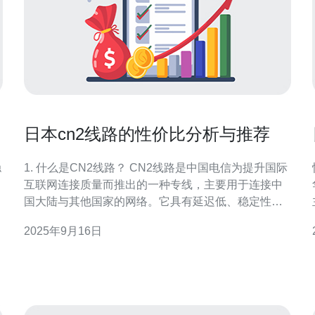
日本cn2线路的性价比分析与推荐
稳
1. 什么是CN2线路？ CN2线路是中国电信为提升国际
互联网连接质量而推出的一种专线，主要用于连接中
电
国大陆与其他国家的网络。它具有延迟低、稳定性
高、带宽大等特点，尤其适合需要高速网络的用户，
2025年9月16日
如游戏玩家、视频会议、云服务等。 2. CN2线路的优
势 CN2线路相较于传统的国际线路，具备以下优势：
和