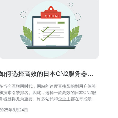
如何选择高效的日本CN2服务器来
提升网站速度
在当今互联网时代，网站的速度直接影响到用户体验
和搜索引擎排名。因此，选择一款高效的日本CN2服
务器显得尤为重要。许多站长和企业主都在寻找最
佳、最便宜的服务器方案，以便在保证性能的同时，
2025年8月24日
降低成本。本文将从多个方面评测和介绍如何选择适
合的日本CN2服务器，帮助您提升网站的访问速度和