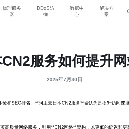
物理服务
DDoS防
数据中
解决方
器
御
心
案
CN2服务如何提升
2025年7月30日
验和SEO排名。**阿里云日本CN2服务**被认为是提升访问
的一项高质量网络服务，利用**CN2网络**架构，以更低的延迟