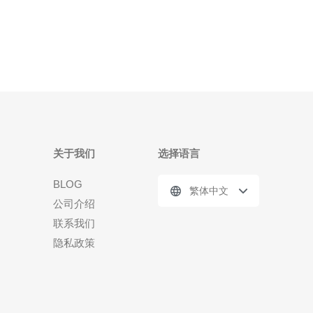
定性。 什么是CN2网络？ CN2是中国电信的一种网
络线路，
关于我们
选择语言
BLOG
繁体中文
公司介绍
联系我们
隐私政策