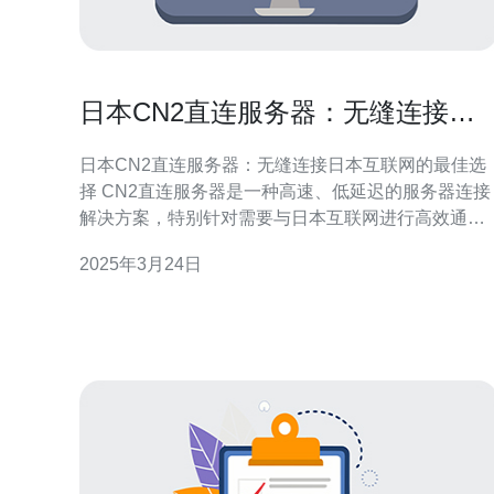
日本CN2直连服务器：无缝连接日
本互联网的最佳选择
日本CN2直连服务器：无缝连接日本互联网的最佳选
择 CN2直连服务器是一种高速、低延迟的服务器连接
解决方案，特别针对需要与日本互联网进行高效通信
的用户。相比传统的服务器连接方式，CN2直连服务
2025年3月24日
器能够大幅提升连接速度和稳定性。 1. 高速稳定的连
接 CN2直连服务器通