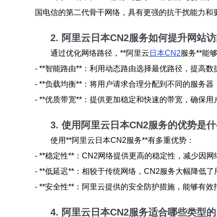
国电信的第二代骨干网络，具有更强的抗干扰能力和
2. 阿里云日本CN2服务如何提升网站
通过优化网络路径，**阿里云
日本CN2
服务**
- **智能路由**：利用动态路由选择最优路径，提高
- **负载均衡**：将用户请求合理分配到不同的服
- **优质带宽**：提供更加稳定和快速的带宽，确
3. 使用阿里云日本CN2服务的优势是
使用**阿里云日本CN2服务**有多重优势：
- **稳定性**：CN2网络提供更高的稳定性，减少
- **低延迟**：相较于传统网络，CN2服务大幅降
- **安全性**：阿里云提供的安全防护措施，能够有
4. 阿里云日本CN2服务适合哪些类型