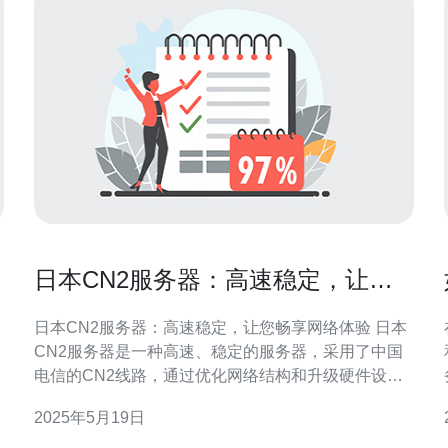
日本CN2服务器：高速稳定，让您
畅享网络体验
日本CN2服务器：高速稳定，让您畅享网络体验 日本
CN2服务器是一种高速、稳定的服务器，采用了中国
电信的CN2线路，通过优化网络结构和升级硬件设
备，提供更快速、更稳定的网络连接。 日本CN2服务
2025年5月19日
器具有以下优势： 高速稳定：CN2线路拥有更短的传
播
输延迟和更高的带宽，能够保证网络连接的稳定性和