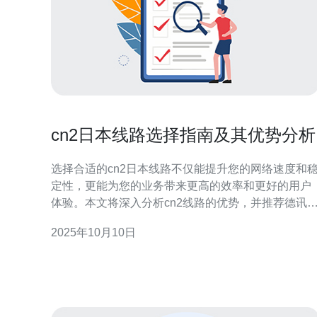
cn2日本线路选择指南及其优势分析
选择合适的cn2日本线路不仅能提升您的网络速度和
定性，更能为您的业务带来更高的效率和更好的用户
体验。本文将深入分析cn2线路的优势，并推荐德讯
讯作为您理想的服务提供商。 何为cn2线路 cn2线路是
2025年10月10日
中国电信在国际互联网中提供的一种高质量网络连
接，专为需要高带宽和低延迟的用户设计。与传统的
线路相比，cn2线路在传输数据时具有更低的丢包率
更