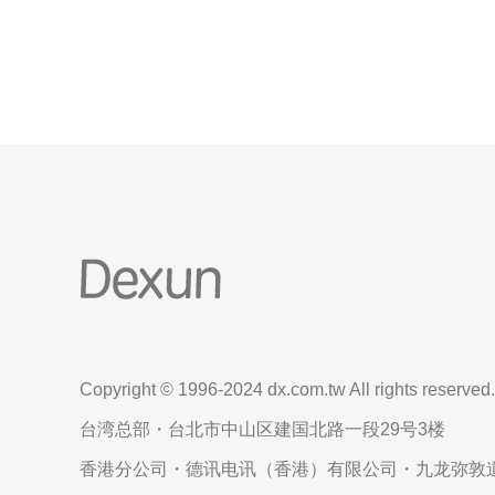
或大文件分发的业务建议从500Mbps起步。企业内部
Copyright © 1996-2024 dx.com.tw All rights reserved.
台湾总部・台北市中山区建国北路一段29号3楼
香港分公司・德讯电讯（香港）有限公司・九龙弥敦道6