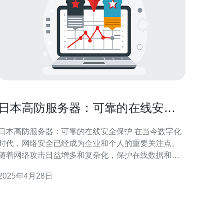
日本高防服务器：可靠的在线安全
保护
日本高防服务器：可靠的在线安全保护 在当今数字化
时代，网络安全已经成为企业和个人的重要关注点。
随着网络攻击日益增多和复杂化，保护在线数据和服
务器的安全性变得尤为重要。日本高防服务器的出现
2025年4月28日
提供了一种可靠的在线安全保护解决方案。 高防服务
器是一种提供高级防护功能的服务器，专门设计用于
抵御各种网络攻击，如DDoS攻击、恶意软件入侵等