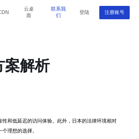
云桌
联系我
登陆
注册账号
CDN
面
们
方案解析
靠性和低延迟的访问体验。此外，日本的法律环境相对
一个理想的选择。