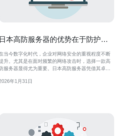
日本高防服务器的优势在于防护能
力与稳定性
在当今数字化时代，企业对网络安全的重视程度不断
提升。尤其是在面对频繁的网络攻击时，选择一款高
防服务器显得尤为重要。日本高防服务器凭借其卓越
的防护能力与稳定性，成为众多企业的首选。本文将
2026年1月31日
详细分析日本高防服务器的优势，并为您推荐可信赖
服务商。 首先，谈到防护能力，日本高防服务器以
其先进的防火墙技术和流量清洗功能而闻名。它能够
有效抵