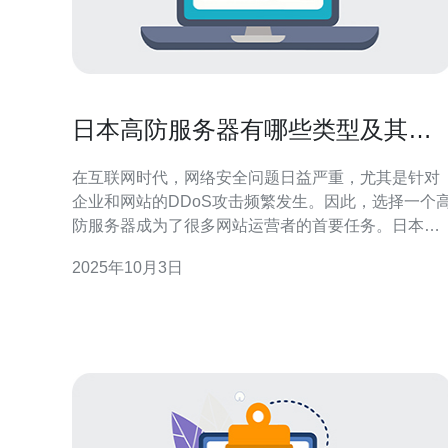
日本高防服务器有哪些类型及其区
别
在互联网时代，网络安全问题日益严重，尤其是针对
企业和网站的DDoS攻击频繁发生。因此，选择一个
防服务器成为了很多网站运营者的首要任务。日本作
为互联网基础设施发达的国家，其高防服务器在全球
2025年10月3日
市场上备受欢迎。本文将详细介绍日本高防服务器的
不同类型及其区别，帮助您做出明智的选择。 首先，
我们需要了解什么是高防服务器。高防服务器是指能
够抵御各种网络攻