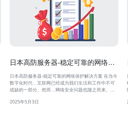
日本高防服务器-稳定可靠的网络保
护解决方案
日本高防服务器-稳定可靠的网络保护解决方案 在当今
数字化时代，互联网已经成为我们生活和工作中不可
或缺的一部分。然而，网络安全问题也随之而来。针
对日益增加的网络攻击威胁，日本高防服务器提供了
2025年5月3日
稳定可靠的网络保护解决方案，帮助用户有效应对各
种网络安全威胁。 日本高防服务器是一种专门设计用
防
于抵御各种网络攻击的服务器。它采用了先进的防护