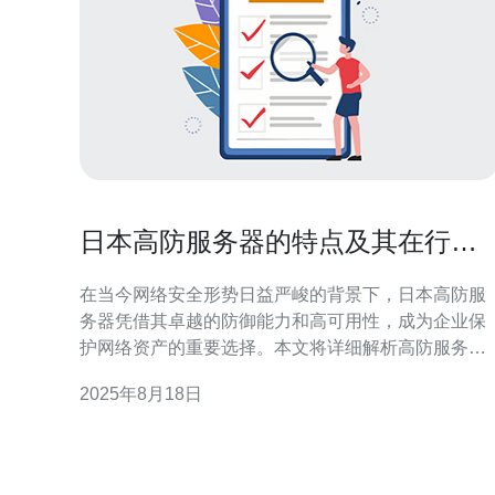
日本高防服务器的特点及其在行业
中的应用
在当今网络安全形势日益严峻的背景下，日本高防服
务器凭借其卓越的防御能力和高可用性，成为企业保
护网络资产的重要选择。本文将详细解析高防服务器
的特点，以及其在不同行业中的实际应用，特别推荐
2025年8月18日
德讯电讯提供的高防解决方案，以帮助企业提升网络
安全防护水平。 高防服务器的基本特点 日本高防服务
器以其出色的抗DDoS攻击能力著称，通常采用多重
御机制，能够有