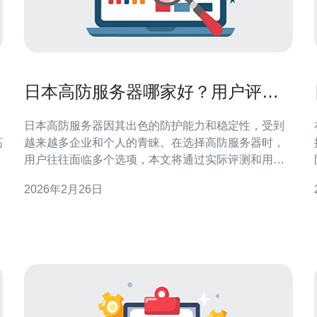
日本高防服务器哪家好？用户评测
大揭秘
日本高防服务器因其出色的防护能力和稳定性，受到
高
越来越多企业和个人的青睐。在选择高防服务器时，
用户往往面临多个选项，本文将通过实际评测和用户
反馈，帮助你找到最适合的高防服务器。 1. 高防服务
2026年2月26日
器的定义与特点 高防服务器是指具有强大防御能力的
服务器，能够有效抵御DDoS攻击和其他网络安全威
的
胁。它们通常配备多种安全防护机制，如