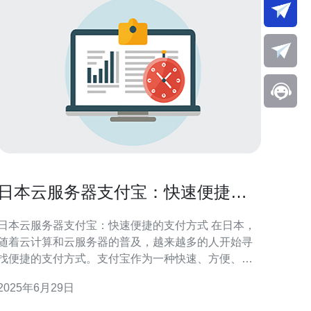
日本云服务器支付宝：快速便捷的
支付方式
日本云服务器支付宝：快速便捷的支付方式 在日本，
随着云计算和云服务器的普及，越来越多的人开始寻
找便捷的支付方式。支付宝作为一种快速、方便、安
全的支付方式，受到了日本用户的青睐。日本云服务
2025年6月29日
器支付宝的使用也逐渐增多，为用户提供了更加便捷
的支付体验。 支付宝作为一种国际知名的支付方式，