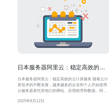
日本服务器阿里云：稳定高效的云
计算服务
日本服务器阿里云：稳定高效的云计算服务 随着云计
算技术的不断发展，越来越多的企业和个人开始使用
云服务器来托管他们的网站、应用程序和数据。阿里
云作为全球领先的云计算服务提供商之一，其在日本
2025年6月12日
地区的服务器也备受青睐。 日本服务器阿里云具有以
下几大优势： 稳定性：阿里云拥有全球领先的服务器