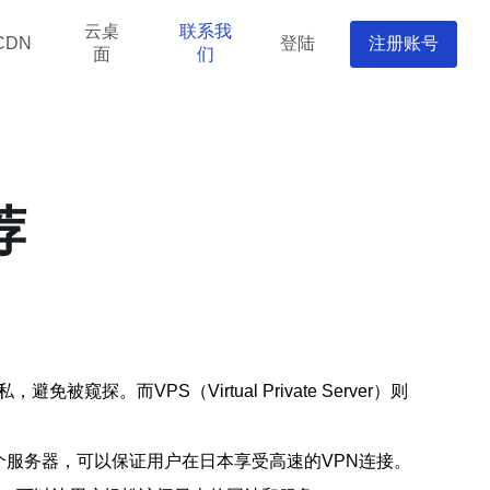
云桌
联系我
登陆
注册账号
CDN
面
们
荐
被窥探。而VPS（Virtual Private Server）则
多个服务器，可以保证用户在日本享受高速的VPN连接。