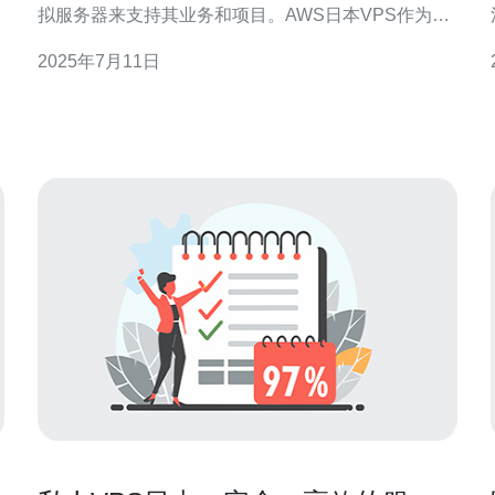
拟服务器来支持其业务和项目。AWS日本VPS作为一
种优秀的选择，提供了强大的性能和稳定的服务，为
2025年7月11日
证
用户带来了极佳的体验。 AWS日本VPS是指在亚马逊
务。 
云服务（AWS）平台上提供的虚拟专用服务器
（VPS），用户可以通过云计算技术在