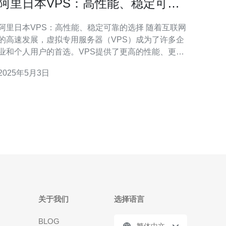
阿里日本VPS：高性能、稳定可靠
的选择
阿里日本VPS：高性能、稳定可靠的选择 随着互联网
的高速发展，虚拟专用服务器（VPS）成为了许多企
业和个人用户的首选。VPS提供了更高的性能、更稳
定可靠的服务，为用户的在线应用和网站提供了更好
2025年5月3日
的体验。在日本的VPS市场中，阿里日本VPS以其卓
越的性能和可靠性而闻名。 阿里日本VPS采用了最先
进的硬件设备和技术，
关于我们
选择语言
BLOG