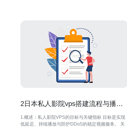
集群和数据中心，保证了服务器的稳定运
2日本私人影院vps搭建流程与播放
稳定性优化方案
1.概述：私人影院VPS的目标与关键指标 目标是实现
低延迟、持续播放与防护DDoS的稳定视频服务。 关