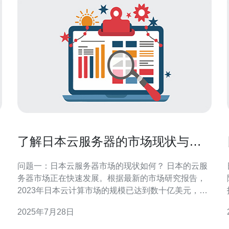
了解日本云服务器的市场现状与发
展趋势
问题一：日本云服务器市场的现状如何？ 日本的云服
务器市场正在快速发展。根据最新的市场研究报告，
2023年日本云计算市场的规模已达到数十亿美元，并
预计在未来几年内将继续增长。尤其是在中小企业
2025年7月28日
中，云服务的接受度显著提高，许多企业开始将传统
的IT基础设施迁移至云端，以降低成本和提高灵活