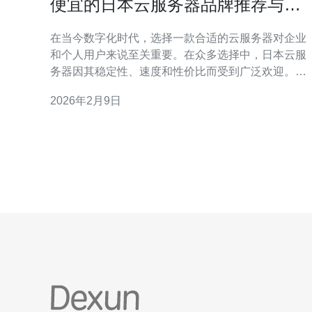
便宜的日本云服务器品牌推荐与使
用建议
在当今数字化时代，选择一款合适的云服务器对企业
和个人用户来说至关重要。在众多选择中，日本云服
务器因其稳定性、速度和性价比而受到广泛欢迎。本
文将为您推荐几款便宜的日本云服务器品牌，并提供
2026年2月9日
实用的使用建议，帮助您选择到最佳的云服务解决方
案。 为什么选择日本云服务器？ 日本云服务器因其独
特的地理位置和高效的网络基础设施，能够为用户提
供快速的访问