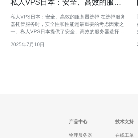
私人VPS日本：安全、高效的服务
器选择
私人VPS日本：安全、高效的服务器选择 在选择服务
器托管服务时，安全性和性能是最重要的考虑因素之
一。私人VPS日本提供了安全、高效的服务器选择，
让您可以放心地托管网站、应用程序或数据。 私人
2025年7月10日
VPS日本提供的服务器具有高度的安全性，通过严格
的防火墙和加密技术保护您的数据免受恶意攻击。您
可以放心地存储敏感信息，如个人资料或财务
产品中心
技术支持
物理服务器
在线工单