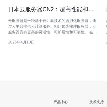
日本云服务器CN2：超高性能和稳
定性的最佳选择
云服务器是一种基于云计算技术的虚拟化服务器，通
过云平台提供云计算服务。相比传统物理服务器，云
服务器具有更高的灵活性、可扩展性和可靠性。 在众
多云服务器选择中，日本云服务器CN2脱颖而出，成
2025年4月10日
为超高性能和稳定性的最佳选择。 1. 高性能 日本云服
务器CN2采用了最新的云计算技术，配备强大的硬件
器
设备和优化的网络架构，为用户提供卓越的性能。无
论
产品中心
技术支持