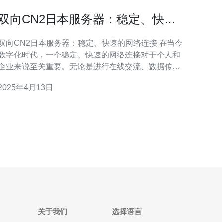
双向CN2日本服务器：稳定、快速
的网络连接
双向CN2日本服务器：稳定、快速的网络连接 在当今
数字化时代，一个稳定、快速的网络连接对于个人和
企业来说至关重要。无论是进行在线交流、数据传输
还是网页浏览，都需要可靠的网络连接以确保高效和
2025年4月13日
顺畅的体验。为了满足这一需求，双向CN2日本服务
应运而生。 双向CN2日本服务器是一种高性能网络
服务器，具有以下特点： 稳定性：双向C
关于我们
选择语言