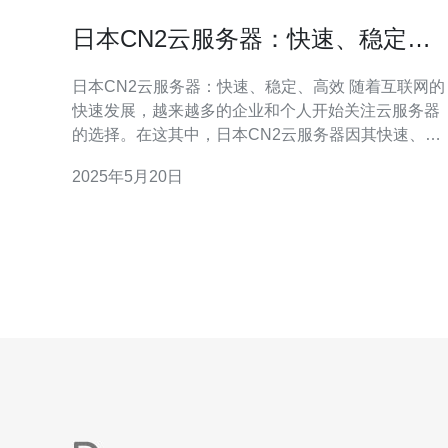
日本CN2云服务器：快速、稳定、
高效
日本CN2云服务器：快速、稳定、高效 随着互联网的
快速发展，越来越多的企业和个人开始关注云服务器
的选择。在这其中，日本CN2云服务器因其快速、稳
定、高效的特点备受青睐。本文将为您介绍日本CN2
2025年5月20日
云服务器的优势和特点。 日本CN2云服务器采用了优
质的网络连接，能够提供快速的网络速度和稳定的连
接质量。无论您是进行网站建设、应用开发