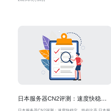
服务器的优势。 日本CN2独立服务器采用高品质的硬
件设备，配备了强大的处理器和大容量的内存，确保
服务器的稳定性和高性能。同时，服务
日本服务器CN2评测：速度快稳
定，性价比高
日本服务器CN2评测：速度快稳定，性价比高 日本服