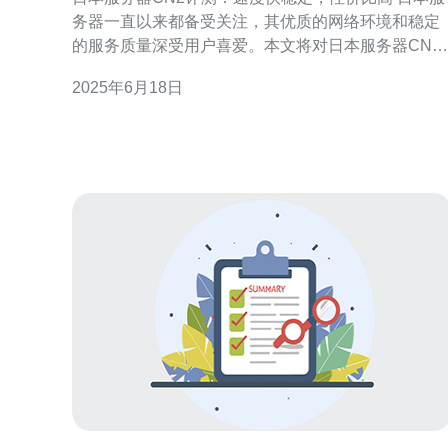
务器一直以来都备受关注，其优质的网络环境和稳定
的服务质量深受用户喜爱。本文将对日本服务器CN2
进行评测，看看其速度、稳定性和性价比如何。 日本
2025年6月18日
服务器CN2的速度非常快，无论是下载速度还是上传
速度都能达到很高的水平。这得益于日本发达的网络
基础设施和优质的网络服务提供商。无论您是在