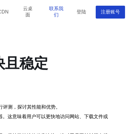
云桌
联系我
登陆
注册账号
CDN
面
们
快且稳定
进行评测，探讨其性能和优势。
器。这意味着用户可以更快地访问网站、下载文件或