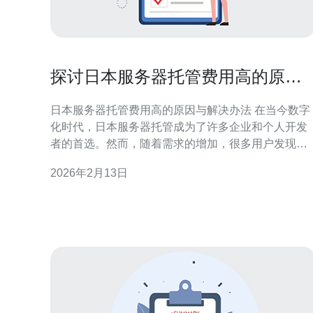
探讨日本服务器托管费用高的原因
及解决办法
日本服务器托管费用高的原因与解决办法 在当今数字
化时代，日本服务器托管成为了许多企业和个人开发
者的首选。然而，随着需求的增加，很多用户发现日
本服务器托管的费用高得令人咋舌。本文将深入探讨
2026年2月13日
这一现象背后的原因，并提供一些切实可行的解决办
法。 以下是本文的三大精华要点： 高需求与资源稀缺:
日本市场对于服务器托管的需求不断上升，尤其是在
电