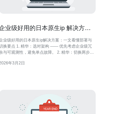
企业级好用的日本原生ip 解决方案
部署与切换方案解析
企业级好用的日本原生ip解决方案：一文看懂部署与
换要点 1. 精华：选对架构 —— 优先考虑企业级冗
余与可观测性，避免单点故障。 2. 精华：切换两步走
—— 先做好流量分层与健康检查，再用低风险的切换
2026年3月2日
略逐步迁移。 3. 精华：合规与审计不可省 —— IP来
源、合同与日志要留痕，满足法律与客户信任需求。
本文由具有多年