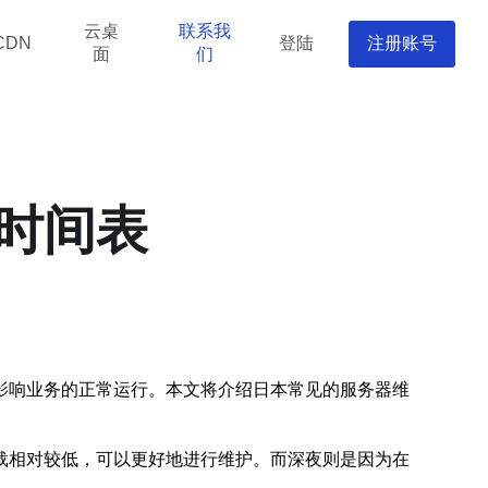
云桌
联系我
登陆
注册账号
CDN
面
们
时间表
影响业务的正常运行。本文将介绍日本常见的服务器维
载相对较低，可以更好地进行维护。而深夜则是因为在