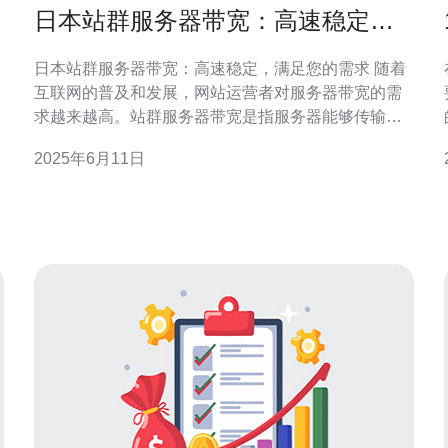
日本站群服务器带宽：高速稳定，
满足您的需求
日本站群服务器带宽：高速稳定，满足您的需求 随着
互联网的普及和发展，网站运营者对服务器带宽的需
求越来越高。站群服务器带宽是指服务器能够传输数
据的能力，影响着网站访问速度和稳定性。 日本作为
2025年6月11日
亚洲互联网发达国家之一，拥有先进的网络基础设施
和高速稳定的网络连接。选择日本站群服务器带宽，
可以保证网站的访问速度和稳定性。 日本站群服
南。