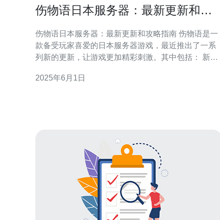
伤物语日本服务器：最新更新和攻
略指南
伤物语日本服务器：最新更新和攻略指南 伤物语是一
款备受玩家喜爱的日本服务器游戏，最近推出了一系
列新的更新，让游戏更加精彩刺激。其中包括： 新增
了多个全新的角色，每个角色都有独特的技能和特
2025年6月1日
点。 优化了游戏的画面和音效，让玩家更加沉浸在游
戏世界中。 增加了新的副本和任务，挑战性更大，奖
励更丰