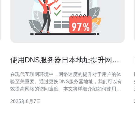
使用DNS服务器日本地址提升网络
速度的技巧
在现代互联网环境中，网络速度的提升对于用户的体
验至关重要。通过更换DNS服务器地址，我们可以有
效提高网络的访问速度。本文将详细介绍如何使用日
本的DNS服务器地址来提升网络速度的技巧和实际操
2025年8月7日
作步骤。 1. 了解DNS服务器的作用 DNS（域名系
统）服务器的主要作用是将域名转换为IP地址，从而
有
使用户能够通过域名访问网站。使用