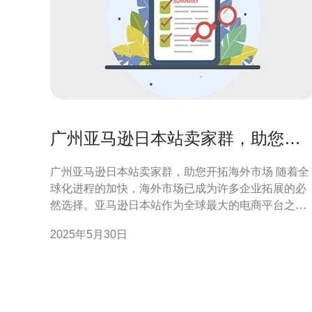
广州亚马逊日本站卖家群，助您开
拓海外市场
广州亚马逊日本站卖家群，助您开拓海外市场 随着全
球化进程的加快，海外市场已成为许多企业拓展的必
然选择。亚马逊日本站作为全球最大的电商平台之
一，拥有庞大的用户群体和消费潜力，是许多企业开
2025年5月30日
拓海外市场的首选。 广州作为中国南方经济中心，汇
聚了大量的电商企业和卖家。加入广州亚马逊日本站
卖家群，可以获得以下优势： 获取最新的日本站政