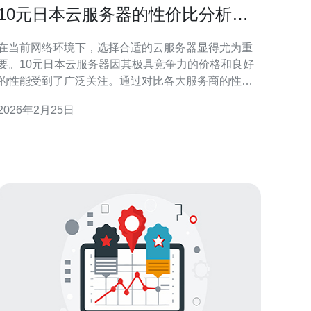
10元日本云服务器的性价比分析与
使用指南
在当前网络环境下，选择合适的云服务器显得尤为重
要。10元日本云服务器因其极具竞争力的价格和良好
的性能受到了广泛关注。通过对比各大服务商的性能
和价格，我们可以发现，德讯电讯提供的服务在性价
2026年2月25日
比上表现优异，尤其适合初创企业和个人开发者使
用。本文将从多个方面分析这一市场，并提供使用指
 价格与性能的完美结合 在选择云服务器时，价格
和性能是两个关