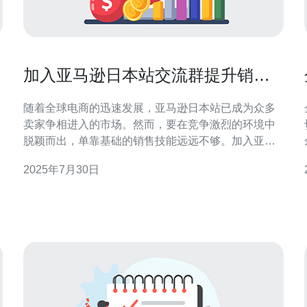
加入亚马逊日本站交流群提升销售
业绩的策略
随着全球电商的迅速发展，亚马逊日本站已成为众多
卖家争相进入的市场。然而，要在竞争激烈的环境中
切
脱颖而出，单靠基础的销售技能远远不够。加入亚马
逊日本站交流群，成为一个聪明的策略，可以帮助卖
2025年7月30日
家获取第一手的信息、经验交流和技术支持，从而有
策
效提升销售业绩。 首先，加入相关的交流群，可以让
你接触到许多成功的卖家。他们的经验和技巧往往是
新手卖家所无法轻易获