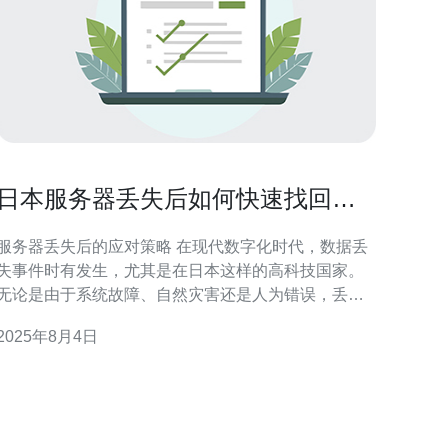
日本服务器丢失后如何快速找回数
据和服务
服务器丢失后的应对策略 在现代数字化时代，数据丢
失事件时有发生，尤其是在日本这样的高科技国家。
无论是由于系统故障、自然灾害还是人为错误，丢失
重要数据对企业和个人来说都是一场灾难。本文将为
2025年8月4日
您提供在日本服务器丢失后，快速找回数据和服务的
效策略。 以下是我们总结的三大精华： 立即评估损
失：评估数据丢失的范围和性质。 选择专业数