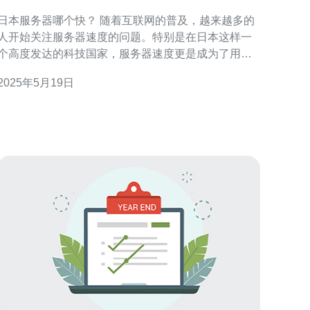
日本服务器哪个快？ 随着互联网的普及，越来越多的
人开始关注服务器速度的问题。特别是在日本这样一
个高度发达的科技国家，服务器速度更是成为了用户
选择的重要因素之一。那么，日本服务器哪个快呢？
2025年5月19日
本文将针对这一问题展开讨论。 在日本，有许多大型
云服务提供商，如Amazon Web Services（AWS）、
Microsoft Azur