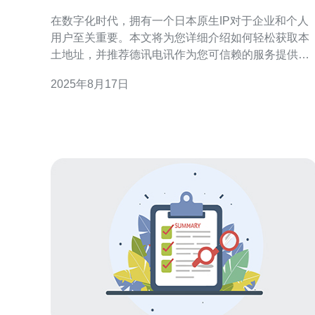
土地址
在数字化时代，拥有一个日本原生IP对于企业和个人
用户至关重要。本文将为您详细介绍如何轻松获取本
土地址，并推荐德讯电讯作为您可信赖的服务提供
商。通过注册日本原生IP，您将能够提高网站的访问
2025年8月17日
速度，增强用户体验，同时也能在本地市场中占据更
有利的位置。 了解日本原生IP的重要性 拥有日本原生
IP意味着您的服务器或网站将被视为来自