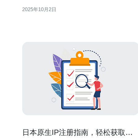
务，合适的服务器都能为店铺运营提供强有力的支
2025年10月2日
持。本文将详细探讨如何选择合适的服务器，帮助商
家在日益复杂的市场中脱颖而出。 什么是日本站群服
务器？ 日本站群服务器是指在日本境内托管的服务
器，通常用于支持多
日本原生IP注册指南，轻松获取本