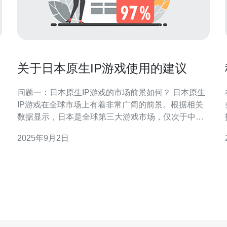
关于日本原生IP游戏使用的建议
问题一：日本原生IP游戏的市场前景如何？ 日本原生
IP游戏在全球市场上有着非常广阔的前景。根据相关
数据显示，日本是全球第三大游戏市场，仅次于中国
和美国。越来越多的玩家对日本文化和游戏风格产生
2025年9月2日
了浓厚兴趣，尤其是在角色扮演游戏（RPG）和视觉
小说等类型上。开发者可以通过市场研究、用户反馈
等手段，进一步了解目标用户的喜好，从而提升游戏
的市场竞争力