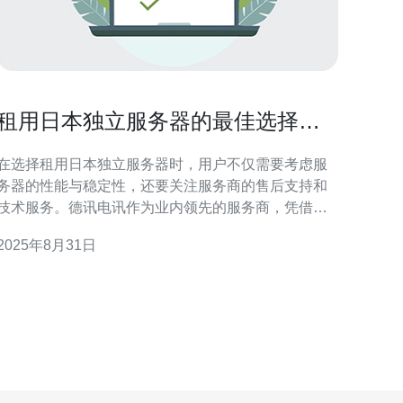
租用日本独立服务器的最佳选择与
推荐
在选择租用日本独立服务器时，用户不仅需要考虑服
务器的性能与稳定性，还要关注服务商的售后支持和
技术服务。德讯电讯作为业内领先的服务商，凭借其
卓越的性能、可靠的服务和合理的价格，成为了许多
2025年8月31日
企业和个人的首选。本文将为您详细介绍租用日本独
立服务器的最佳选择与推荐。 日本独立服务器的优势
租用日本独立服务器的第一个优势是