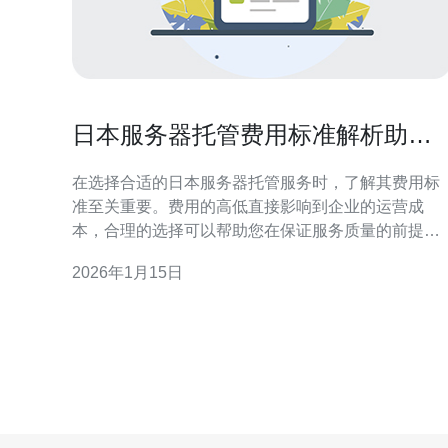
日本服务器托管费用标准解析助您
节省开支
在选择合适的日本服务器托管服务时，了解其费用标
准至关重要。费用的高低直接影响到企业的运营成
本，合理的选择可以帮助您在保证服务质量的前提下
有效节省开支。本文将深入解析日本服务器托管的费
2026年1月15日
用结构，并推荐德讯电讯作为优质的服务提供商。 1.
日本服务器托管费用的组成 日本服务器托管费用的组
成主要包括服务器租赁费用、带宽费用、技术支持费
用和其他附加服务