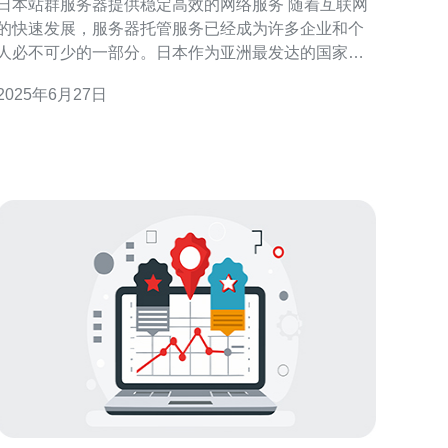
日本站群服务器提供稳定高效的网络服务 随着互联网
的快速发展，服务器托管服务已经成为许多企业和个
人必不可少的一部分。日本作为亚洲最发达的国家之
一，拥有先进的网络基础设施和技术，其站群服务器
2025年6月27日
提供了稳定高效的网络服务，深受用户青睐。 日本站
群服务器有着诸多优势，首先是网络速度快，可以满
足用户对于高速稳定网络的需求。其次是数据