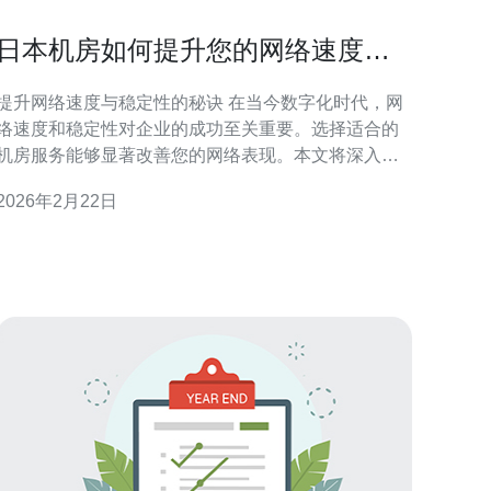
日本机房如何提升您的网络速度与
稳定性
提升网络速度与稳定性的秘诀 在当今数字化时代，网
络速度和稳定性对企业的成功至关重要。选择适合的
机房服务能够显著改善您的网络表现。本文将深入探
讨如何通过日本机房提升您的网络速度与稳定性，助
2026年2月22日
您在竞争中立于不败之地。 以下是提升网络速度与稳
定性的三个精华要点： 优质基础设施：日本机房拥有
先进的网络设施和技术。 低延迟连接：地理位置