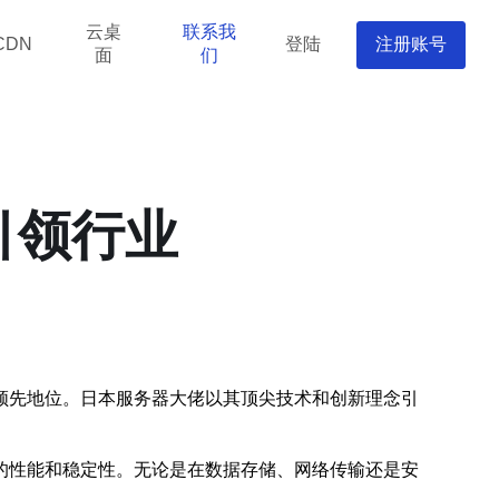
云桌
联系我
登陆
注册账号
CDN
面
们
引领行业
领先地位。日本服务器大佬以其顶尖技术和创新理念引
的性能和稳定性。无论是在数据存储、网络传输还是安