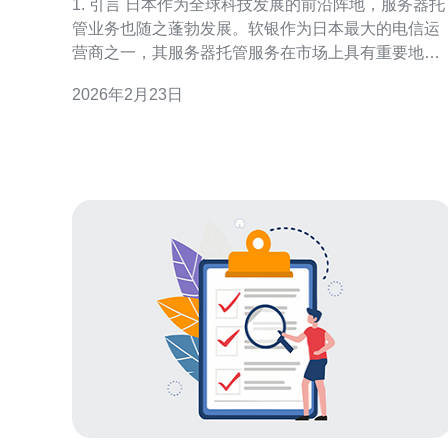
1. 引言 日本作为全球科技发展的前沿阵地，服务器托
管业务也随之蓬勃发展。软银作为日本最大的电信运
营商之一，其服务器托管服务在市场上具有重要地
位。 本文将深入探讨日本软银的服务器托管市场费用
2026年2月23日
现状，包括市场趋势、服务配置、真实案例及相关技
术信息。 2. 服务器托管市场概述 日本的服务器托管市
场竞争激