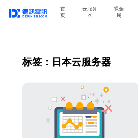
首
云服务
裸金
页
器
属
标签：日本云服务器