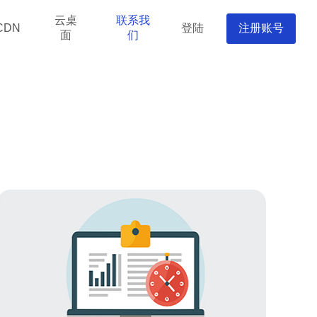
云桌
联系我
登陆
注册账号
CDN
面
们