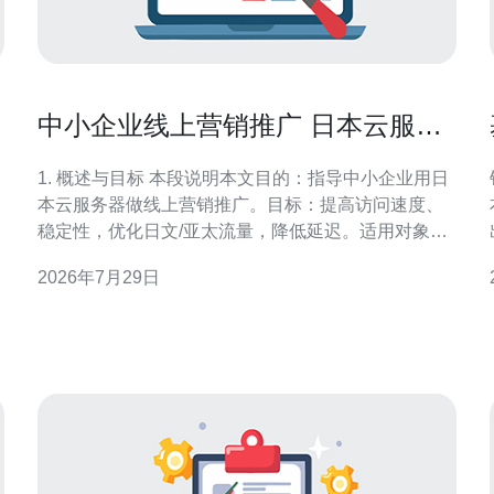
中小企业线上营销推广 日本云服务
器 成功案例解析
1. 概述与目标 本段说明本文目的：指导中小企业用日
本云服务器做线上营销推广。目标：提高访问速度、
稳定性，优化日文/亚太流量，降低延迟。适用对象：
外贸电商、面向日本客户或亚太区域的SaaS/内容站
2026年7月29日
点。 2. 为什么选择日本云服务器 列出原因并给出判断
标准：（1）地理延迟低，访问快；（2）带宽与出口
质量好；（3）合规与本地化服务支持强。判断